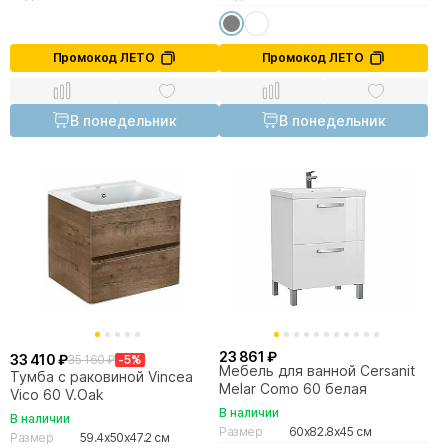
Промокод ЛЕТО
Промокод ЛЕТО
В понедельник
В понедельник
23 861 ₽
33 410 ₽
35 160 ₽
-5%
Мебель для ванной Cersanit
Тумба с раковиной Vincea
Melar Como 60 белая
Vico 60 V.Oak
В наличии
В наличии
Размер
60x82.8x45 см
Размер
59.4x50x47.2 см