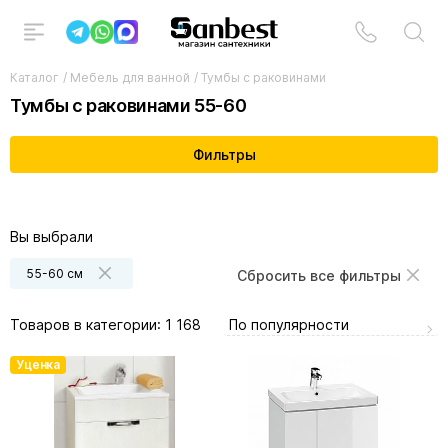
Каталог
/
Мебель для ванной
/
Тумбы с раковинами
Тумбы с раковинами 55-60
Фильтры
Вы выбрали
55-60 см
Сбросить все фильтры
По популярности
Товаров в категории:
1 168
Уценка