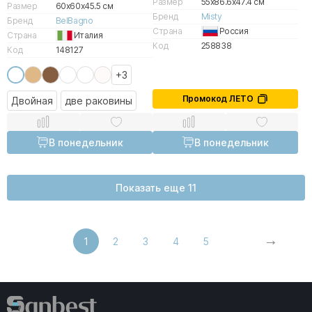
Размер
55x86.6x47.4 см
Размер
60x60x45.5 см
Бренд
Misty
Бренд
BelBagno
Страна
Россия
Страна
Италия
Код
258838
Код
148127
+3
Промокод ЛЕТО
Двойная
две раковины
В понедельник
В понедельник
Показать еще 11
1
2
3
4
5