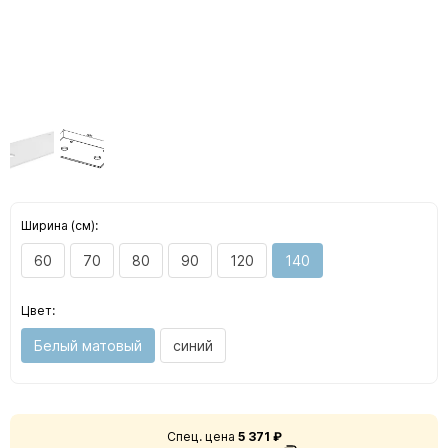
Ширина (см):
60
70
80
90
120
140
Цвет:
Белый матовый
синий
Спец. цена
5 371 ₽