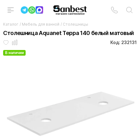
Каталог
/
Мебель для ванной
/
Столешницы
Столешница Aquanet Терра 140 белый матовый
Код: 232131
В наличии