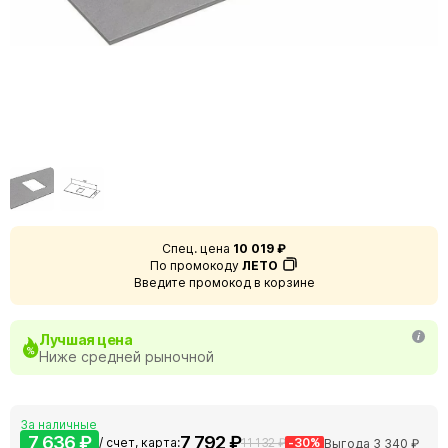
Спец. цена
10 019 ₽
По промокоду
ЛЕТО
Введите промокод в корзине
Лучшая цена
Ниже средней рыночной
За наличные
7 636 ₽
7 792 ₽
/ счет, карта:
11 132 ₽
-30%
Выгода 3 340 ₽