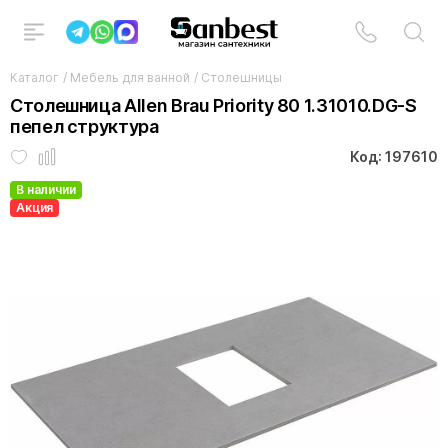
Каталог
/
Мебель для ванной
/
Столешницы
Столешница Allen Brau Priority 80 1.31010.DG-S
пепел структура
Код: 197610
В наличии
Акция