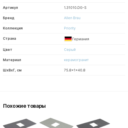
Артикул
1.31010.DG-S
Бренд
Allen Brau
Коллекция
Priority
Страна
Германия
Цвет
Серый
Материал
керамогранит
ШxВxГ, см
75.8x1x40.8
Похожие товары