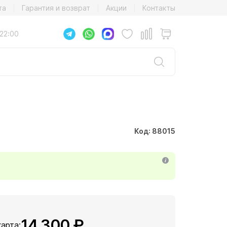
та
Гарантия и возврат
Акции
Контакты
22:00
Код: 88015
14 300 ₽
карта: