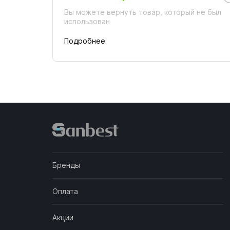
Вы можете вернуть товар, который не был
использован
Подробнее
Бренды
Оплата
Акции