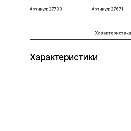
Fortuna золото 27790
керамика
Артикул: 27790
Артикул: 27671
Характеристик
Характеристики