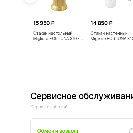
15 950 ₽
14 850 ₽
Стакан настольный
Стакан настенный
Migliore FORTUNA 31075
Migliore FORTUNA 31
золото
хром
Сервисное обслуживан
Сервис с заботой
Обмен и возврат