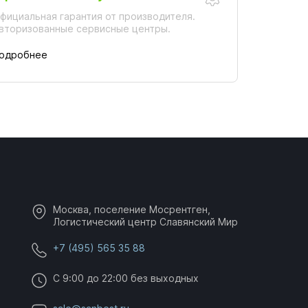
фициальная гарантия от производителя.
вторизованные сервисные центры.
одробнее
Москва, поселение Мосрентген,
Логистический центр Славянский Мир
+7 (495) 565 35 88
C 9:00 до 22:00 без выходных