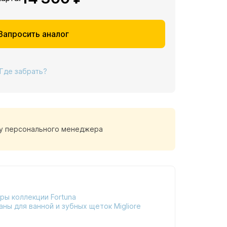
Запросить аналог
Где забрать?
у персонального менеджера
ры коллекции Fortuna
аны для ванной и зубных щеток Migliore