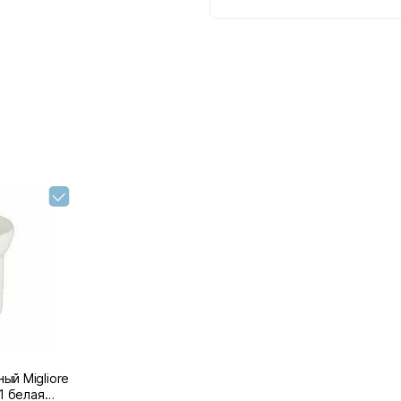
ый Migliore
71 белая