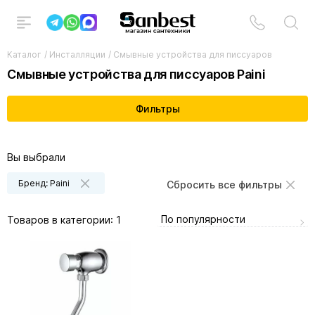
Каталог
/
Инсталляции
/
Смывные устройства для писсуаров
Смывные устройства для писсуаров Paini
Фильтры
Вы выбрали
Бренд: Paini
Сбросить все фильтры
По популярности
Товаров в категории:
1