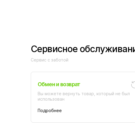
Сервисное обслуживан
Сервис с заботой
Обмен и возврат
Вы можете вернуть товар, который не был
использован
Подробнее