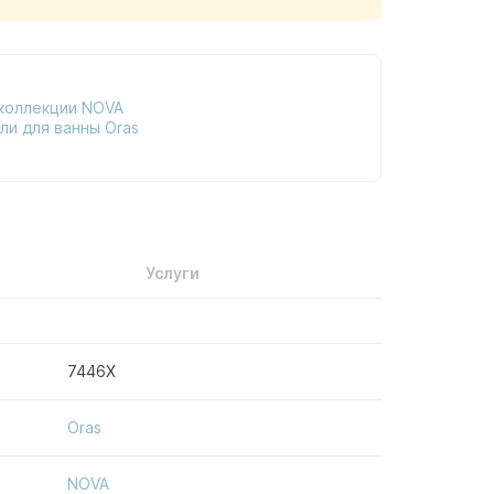
коллекции NOVA
ли для ванны Oras
Услуги
7446X
Oras
NOVA