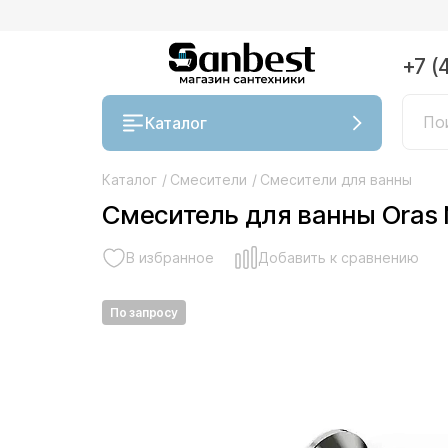
+7 (
Каталог
Каталог
/
Смесители
/
Смесители для ванны
Смеситель для ванны Oras 
В избранное
Добавить к сравнению
По запросу