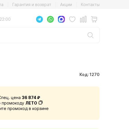
та
Гарантия и возврат
Акции
Контакты
22:00
Код: 1270
Спец. цена
36 874 ₽
о промокоду
ЛЕТО
ите промокод в корзине