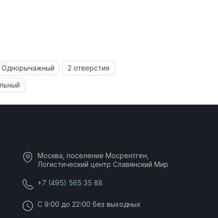
Однорычажный
2 отверстия
льный
Москва, поселение Мосрентген,
Логистический центр Славянский Мир
+7 (495) 565 35 88
C 9:00 до 22:00 без выходных