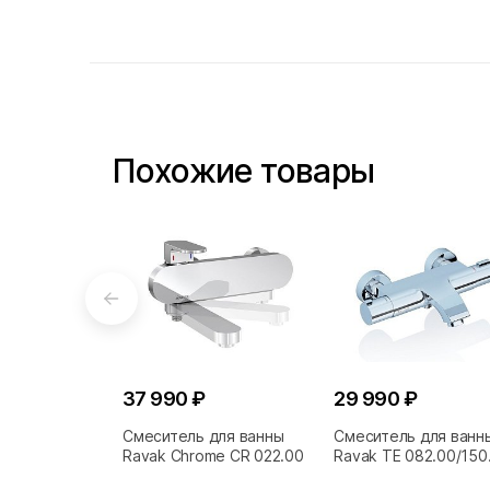
Похожие товары
37 990 ₽
29 990 ₽
Смеситель для ванны
Смеситель для ванн
Ravak Chrome CR 022.00
Ravak TE 082.00/150
термостатический