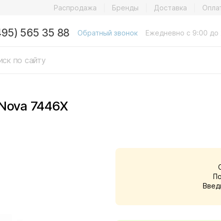
Распродажа
Бренды
Доставка
Опла
495) 565 35 88
Обратный звонок
Ежедневно с 9:00 до 
Nova 7446X
П
Введ