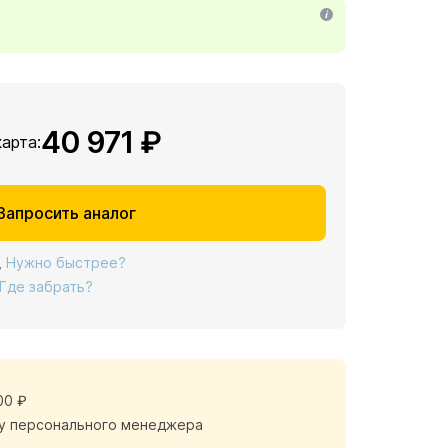
40 971 ₽
карта:
Запросить аналог
,
Нужно быстрее?
Где забрать?
00 ₽
у персонального менеджера