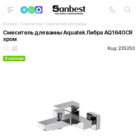
Каталог
/
Смесители
/
Смесители для ванны
Смеситель для ванны Aquatek Либра AQ1640CR
хром
Код: 235253
В наличии