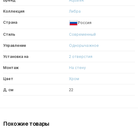
Бренд
Aquatek
Коллекция
Либра
Страна
Россия
Стиль
Современный
Управление
Однорычажное
Установка на
2 отверстия
Монтаж
На стену
Цвет
Хром
Д, см
22
Похожие товары