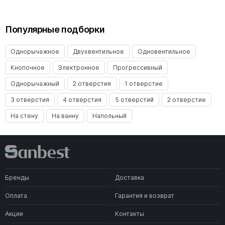
Популярные подборки
Однорычажное
Двухвентильное
Одновентильное
Кнопочное
Электронное
Прогрессивный
Однорычажный
2 отверстия
1 отверстие
3 отверстия
4 отверстия
5 отверстий
2 отверстие
На стену
На ванну
Напольный
Бренды
Доставка
Оплата
Гарантия и возврат
Акции
Контакты