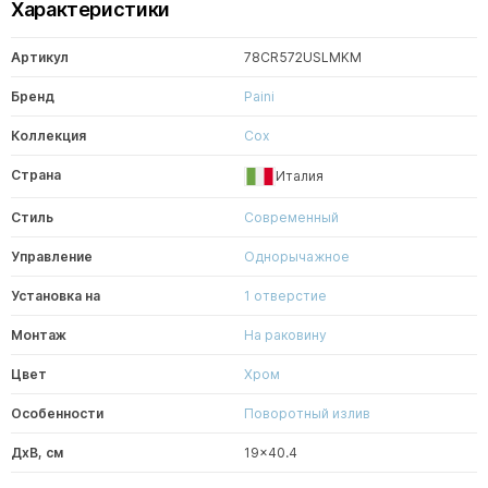
Характеристики
Артикул
78CR572USLMKM
Бренд
Paini
Коллекция
Cox
Страна
Италия
Стиль
Современный
Управление
Однорычажное
Установка на
1 отверстие
Монтаж
На раковину
Цвет
Хром
Особенности
Поворотный излив
ДxВ, см
19x40.4