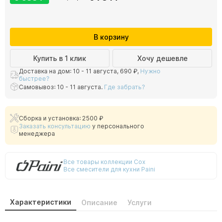
В корзину
Купить в 1 клик
Хочу дешевле
Доставка на дом: 10 - 11 августа,
690 ₽
,
Нужно
быстрее?
Самовывоз: 10 - 11 августа.
Где забрать?
Сборка и установка: 2500 ₽
Заказать консультацию
у персонального
менеджера
Все товары коллекции Cox
Все смесители для кухни Paini
Характеристики
Описание
Услуги