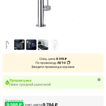
Спец. цена
8 316 ₽
По промокоду
ЛЕТО
Введите промокод в корзине
Лучшая цена
Ниже средней рыночной
За наличные
9 588 ₽
9 784 ₽
/ счет, карта: