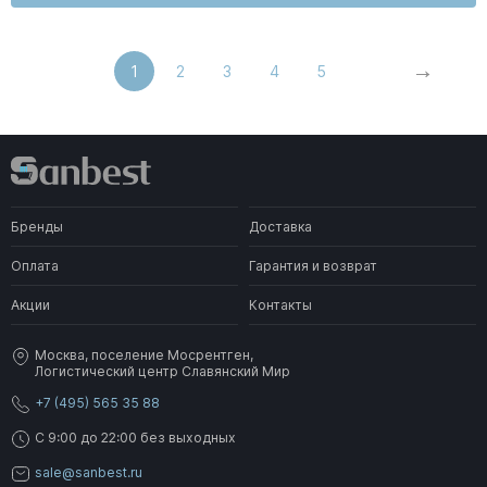
1
2
3
4
5
Бренды
Доставка
Оплата
Гарантия и возврат
Акции
Контакты
Москва, поселение Мосрентген,
Логистический центр Славянский Мир
+7 (495) 565 35 88
C 9:00 до 22:00 без выходных
sale@sanbest.ru