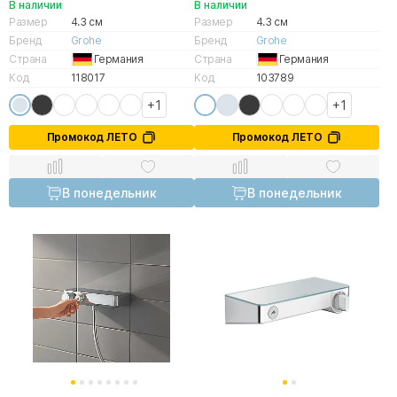
В наличии
В наличии
Размер
4.3 см
Размер
4.3 см
Бренд
Grohe
Бренд
Grohe
Страна
Германия
Страна
Германия
Код
118017
Код
103789
+1
+1
Промокод ЛЕТО
Промокод ЛЕТО
В понедельник
В понедельник