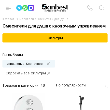
Каталог
/
Смесители
/
Смесители для душа
Смесители для душа с кнопочным управлением
Фильтры
Вы выбрали
Управление: Кнопочное
Сбросить все фильтры
По популярности
Товаров в категории:
46