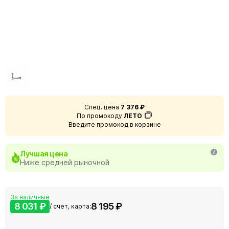
Спец. цена
7 376 ₽
По промокоду
ЛЕТО
Введите промокод в корзине
Лучшая цена
Ниже средней рыночной
За наличные
8 031 ₽
8 195 ₽
/ счет, карта: