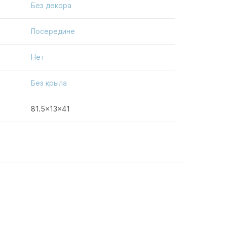
Без декора
Посередине
Нет
Без крыла
81.5x13x41