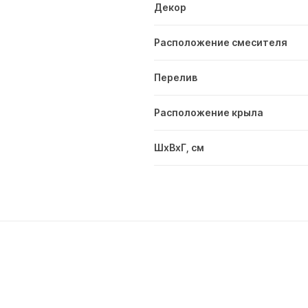
Декор
Расположение смесителя
Перелив
Расположение крыла
ШxВxГ, см