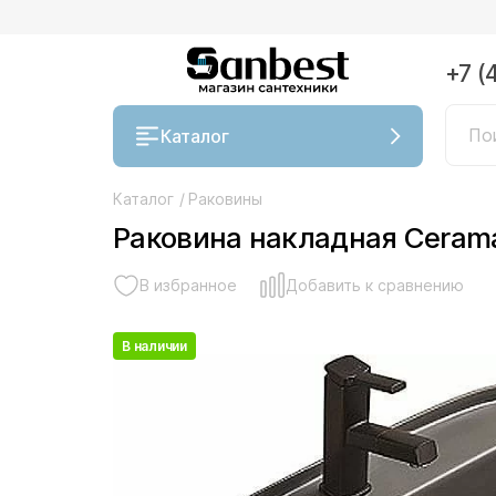
+7 (
Каталог
Каталог
/
Раковины
Раковина накладная Ceram
В избранное
Добавить к сравнению
В наличии