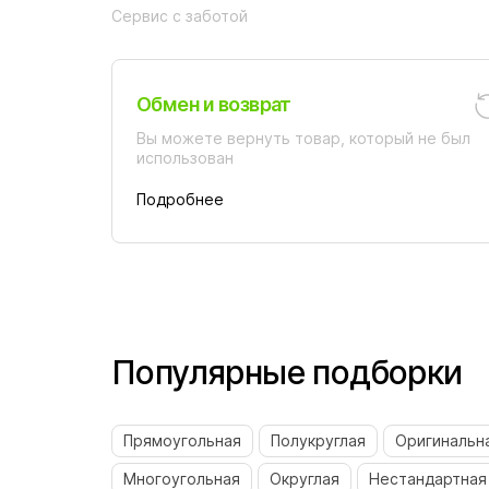
Сервис с заботой
Обмен и возврат
Вы можете вернуть товар, который не был
использован
Подробнее
Популярные подборки
Прямоугольная
Полукруглая
Оригинальн
Многоугольная
Округлая
Нестандартная