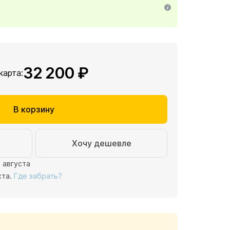
32 200 ₽
 карта:
В корзину
Хочу дешевле
1 августа
ста.
Где забрать?