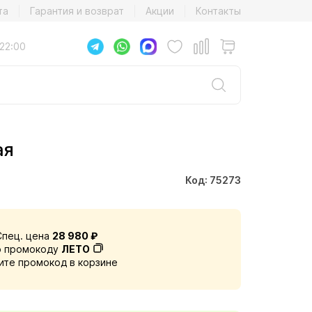
та
Гарантия и возврат
Акции
Контакты
22:00
ая
Код: 75273
Спец. цена
28 980 ₽
о промокоду
ЛЕТО
ите промокод в корзине