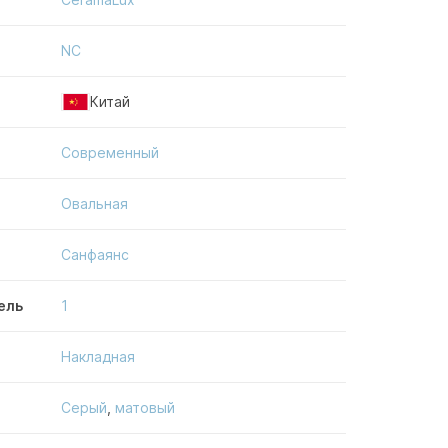
NC
Китай
Современный
Овальная
Санфаянс
ель
1
Накладная
Серый
,
матовый