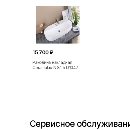
15 700 ₽
Раковина накладная
Ceramalux N 81,5 D1347
белая
Сервисное обслуживан