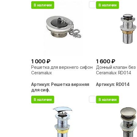
В наличии
В наличии
1 000 ₽
1 600 ₽
Решетка для верхнего сифона
Донный клапан без
Ceramalux
Ceramalux RD014
Артикул: Решетка верхняя
Артикул: RD014
для сиф.
В наличии
В наличии