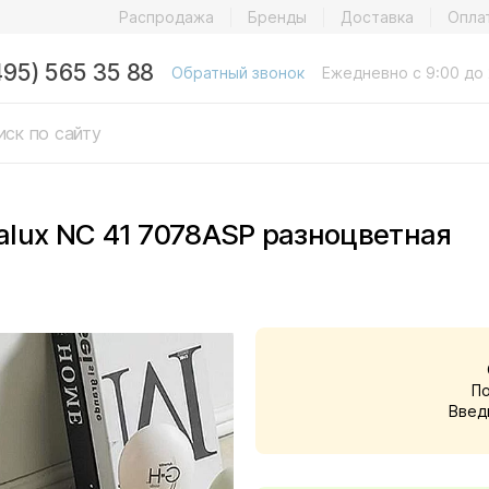
Распродажа
Бренды
Доставка
Опла
495) 565 35 88
Обратный звонок
Ежедневно с 9:00 до 
lux NC 41 7078ASP разноцветная
П
Введ