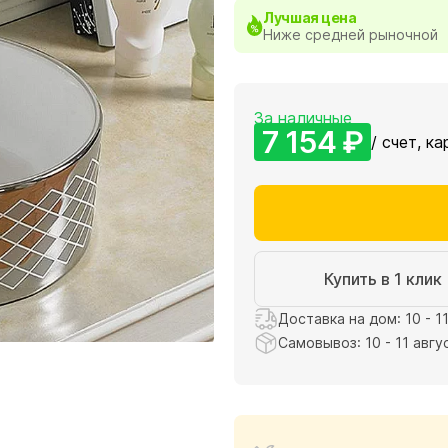
Лучшая цена
Ниже средней рыночной
За наличные
7 154 ₽
/ счет, ка
Купить в 1 клик
Доставка на дом: 10 - 1
Самовывоз: 10 - 11 авгу