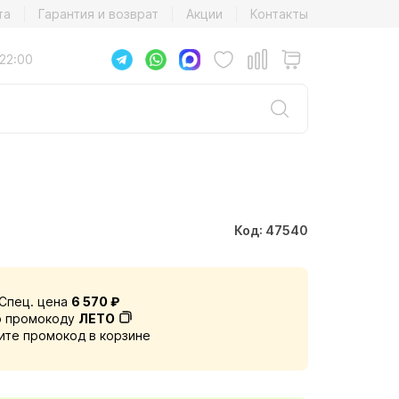
та
Гарантия и возврат
Акции
Контакты
22:00
Код: 47540
Спец. цена
6 570 ₽
о промокоду
ЛЕТО
ите промокод в корзине