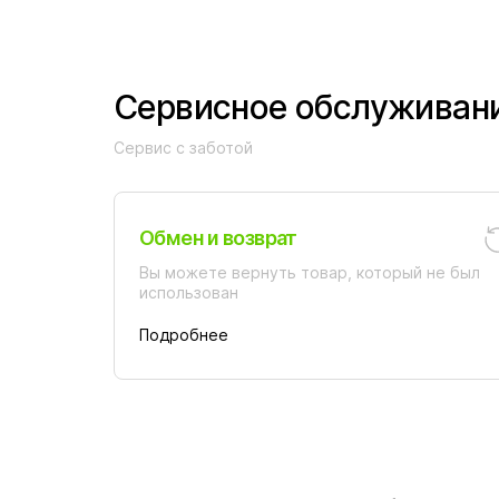
Сервисное обслуживан
Сервис с заботой
Обмен и возврат
Вы можете вернуть товар, который не был
использован
Подробнее