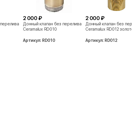
2 000 ₽
2 000 ₽
 перелива
Донный клапан без перелива
Донный клапан без пе
Ceramalux RD010
Ceramalux RD012 золот
Артикул: RD010
Артикул: RD012