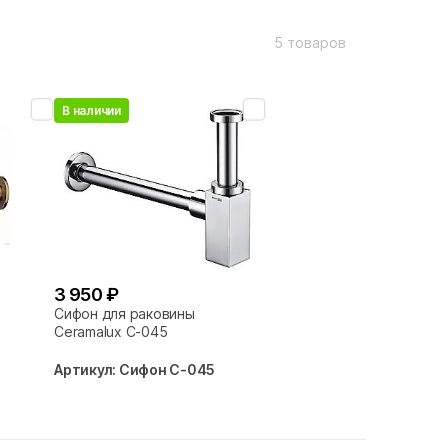
5 товаров
В наличии
3 950 ₽
Сифон для раковины
Ceramalux С-045
Артикул: Сифон С-045