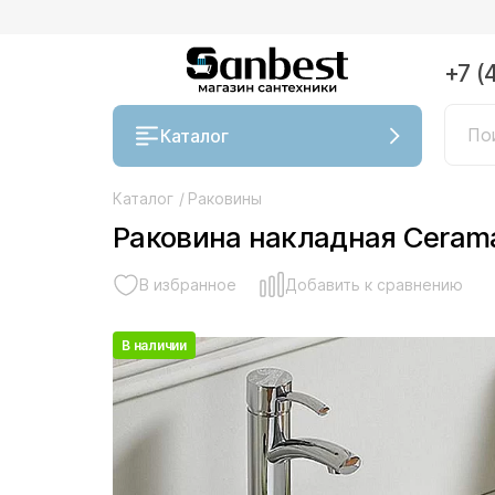
+7 (
Каталог
Каталог
/
Раковины
Раковина накладная Cerama
В избранное
Добавить к сравнению
В наличии