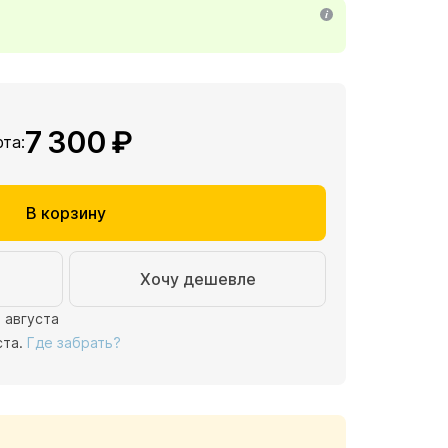
7 300 ₽
рта:
В корзину
Хочу дешевле
1 августа
ста.
Где забрать?