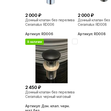
2 000 ₽
2 000 ₽
Донный клапан без перелива
Донный клапан без
Ceramalux RD006
Ceramalux RD008
Артикул: RD006
Артикул: RD008
В наличии
2 450 ₽
Донный клапан без перелива
Ceramalux черный матовый
Артикул: Дон. клап. черн.
мат.без