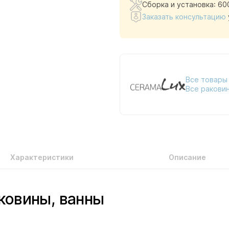
Сборка и установка: 60
Заказать консультацию
Все товары
Все ракови
Характеристики
Описание
ковины, ванны