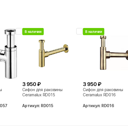
В наличии
В наличии
3 950 ₽
3 950 ₽
ы
Сифон для раковины
Сифон для раковины
Ceramalux RD015
Ceramalux RD016
-057
Артикул: RD015
Артикул: RD016