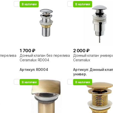
В наличии
В наличии
1 700 ₽
2 000 ₽
 перелива
Донный клапан без перелива
Донный клапан универ
Ceramalux RD004
Ceramalux
Артикул: RD004
Артикул: Донный кла
универ.
В наличии
В наличии