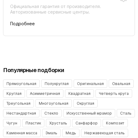
Официальная гарантия от производителя.
Авторизованные сервисные центры.
Подробнее
Популярные подборки
Прямоугольная
Полукруглая
Оригинальная
Овальная
Круглая
Асимметричная
Квадратная
Четверть круга
Треугольная
Многоугольная
Округлая
Нестандартная
Стекло
Искусственный мрамор
Сталь
Чугун
Пластик
Хрусталь
Санфарфор
Композит
Каменная масса
Эмаль
Медь
Нержавеющая сталь