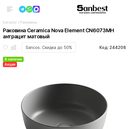
Каталог
/
Раковины
Раковина Ceramica Nova Element CN6073MH
антрацит матовый
Sancos. Скидка до 50%
Код: 244208
В наличии
Акция