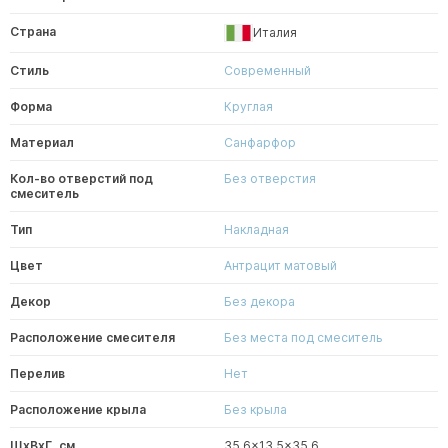
Страна
Италия
Стиль
Современный
Форма
Круглая
Материал
Санфарфор
Кол-во отверстий под
Без отверстия
смеситель
Тип
Накладная
Цвет
Антрацит матовый
Декор
Без декора
Расположение смесителя
Без места под смеситель
Перелив
Нет
Расположение крыла
Без крыла
ШxВxГ, см
35.6x13.5x35.6