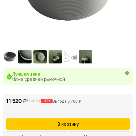
Лучшая цена
Ниже средней рыночной
11 520 ₽
17 280 ₽
-33%
Выгода 5 760 ₽
В корзину