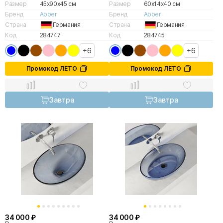
Размер
45x90x45 см
Размер
60x14x40 см
Бренд
Abber
Бренд
Abber
Страна
Германия
Страна
Германия
Код
284747
Код
284745
+6
+6
Промокод ЛЕТО
Промокод ЛЕТО
Завтра
Завтра
34 000 ₽
34 000 ₽