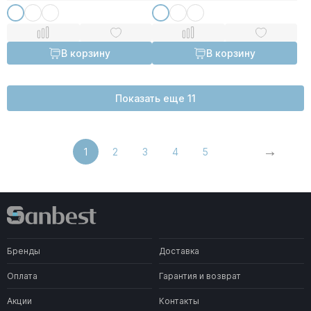
В корзину
В корзину
Показать еще 11
1
2
3
4
5
Бренды
Доставка
Оплата
Гарантия и возврат
Акции
Контакты