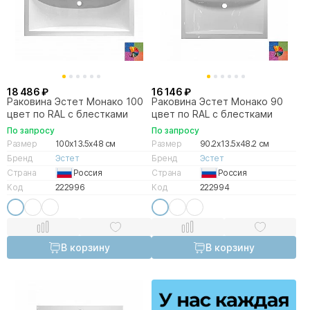
18 486 ₽
16 146 ₽
Раковина Эстет Монако 100
Раковина Эстет Монако 90
цвет по RAL с блестками
цвет по RAL с блестками
По запросу
По запросу
Размер
100x13.5x48 см
Размер
90.2x13.5x48.2 см
Бренд
Эстет
Бренд
Эстет
Страна
Россия
Страна
Россия
Код
222996
Код
222994
В корзину
В корзину