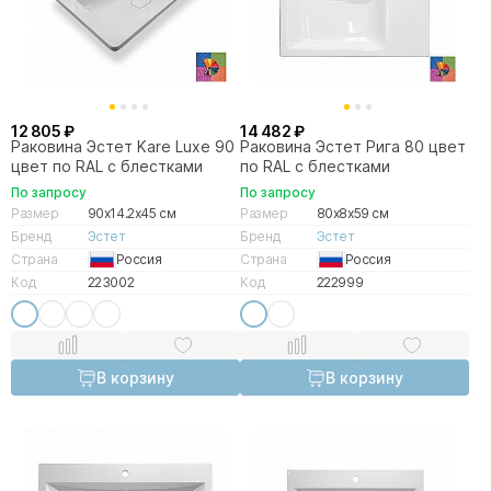
12 805 ₽
14 482 ₽
Раковина Эстет Kare Luxe 90
Раковина Эстет Рига 80 цвет
цвет по RAL с блестками
по RAL с блестками
По запросу
По запросу
Размер
90x14.2x45 см
Размер
80x8x59 см
Бренд
Эстет
Бренд
Эстет
Страна
Россия
Страна
Россия
Код
223002
Код
222999
В корзину
В корзину