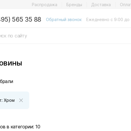
Распродажа
Бренды
Доставка
Опла
495) 565 35 88
Обратный звонок
Ежедневно с 9:00 до 
овины
брали
т: Хром
ов в категории:
10