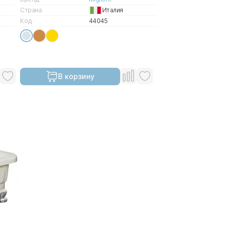
Страна
Италия
Код
44045
В корзину