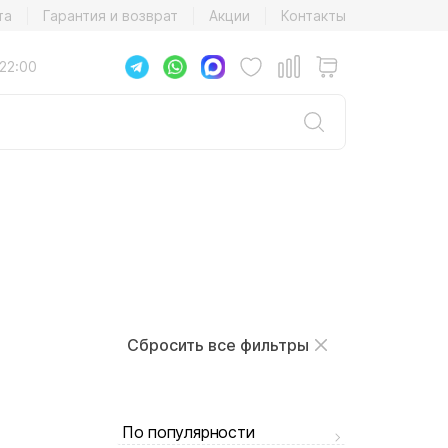
та
Гарантия и возврат
Акции
Контакты
22:00
Сбросить все фильтры
По популярности