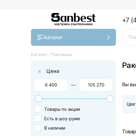
+7 (
Каталог
Каталог
/
Раковины
Рак
Цена
Вы вы
—
Цве
Товары по акции
Есть в шоу-руме
В наличии
Товар