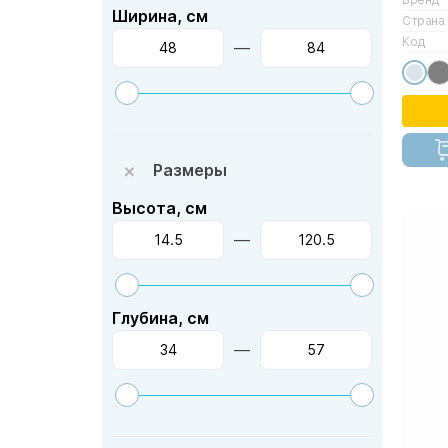
Ширина, см
Страна
Код
—
Размеры
Высота, см
—
Глубина, см
—