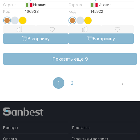
Страна
Италия
Страна
Италия
Код
166933
Код
145922
В корзину
В корзину
Показать еще 9
1
2
Бренды
Доставка
Оплата
Гарантия и возврат