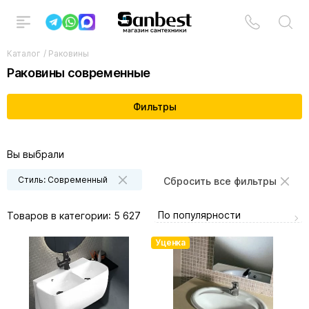
Каталог
/
Раковины
Раковины современные
Фильтры
Вы выбрали
Стиль: Современный
Сбросить все фильтры
По популярности
Товаров в категории:
5 627
Уценка