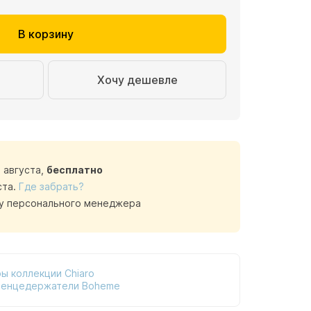
В корзину
Хочу дешевле
1 августа,
бесплатно
ста.
Где забрать?
у персонального менеджера
ы коллекции Chiaro
тенцедержатели Boheme