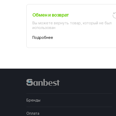
Обмен и возврат
Вы можете вернуть товар, который не был
использован
Подробнее
Бренды
Оплата