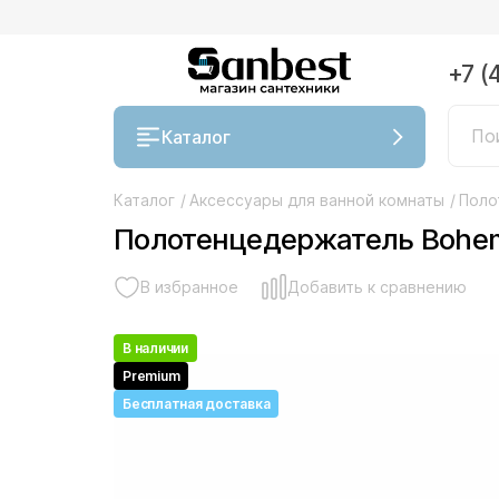
+7 (
Каталог
Каталог
/
Аксессуары для ванной комнаты
/
Поло
Полотенцедержатель Bohem
В избранное
Добавить к сравнению
В наличии
Premium
Бесплатная доставка