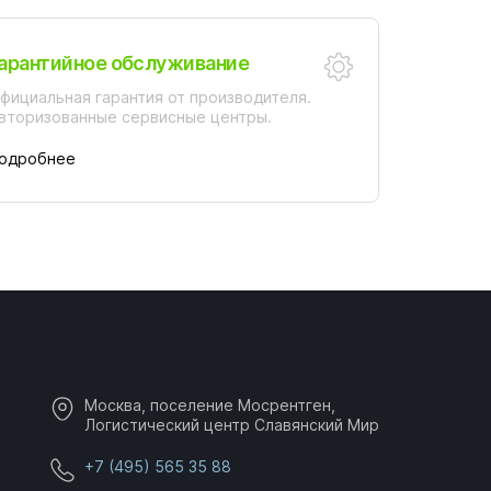
арантийное обслуживание
фициальная гарантия от производителя.
вторизованные сервисные центры.
одробнее
Москва, поселение Мосрентген,
Логистический центр Славянский Мир
+7 (495) 565 35 88