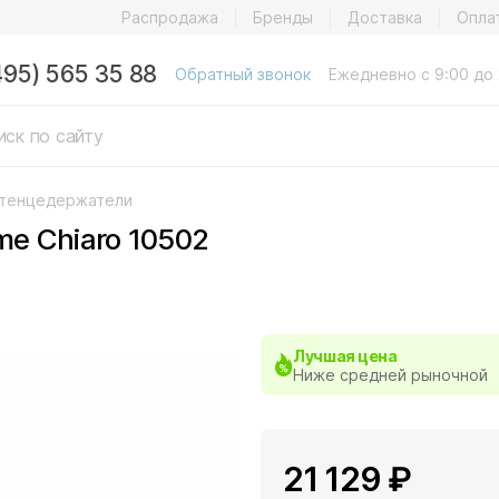
Распродажа
Бренды
Доставка
Опла
495) 565 35 88
Обратный звонок
Ежедневно с 9:00 до 
тенцедержатели
e Chiaro 10502
Лучшая цена
Ниже средней рыночной
21 129 ₽