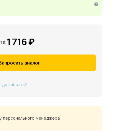
1 716 ₽
та:
Запросить аналог
Где забрать?
у персонального менеджера