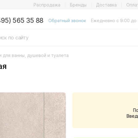
Распродажа
Бренды
Доставка
Опла
495) 565 35 88
Обратный звонок
Ежедневно с 9:00 до 
и для ванны, душевой и туалета
ая
П
Введ