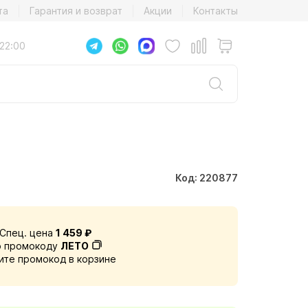
та
Гарантия и возврат
Акции
Контакты
22:00
Код: 220877
Спец. цена
1 459 ₽
о промокоду
ЛЕТО
ите промокод в корзине