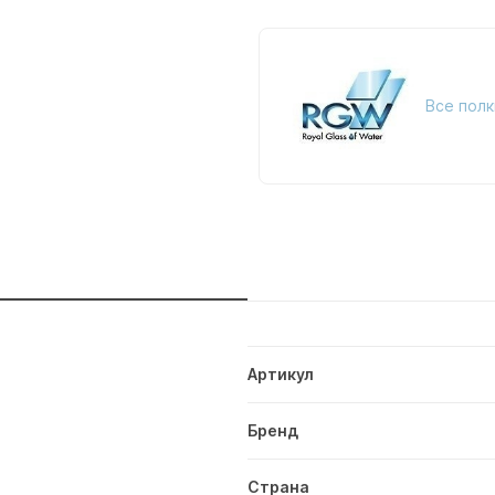
Все полк
и
Артикул
Бренд
Страна