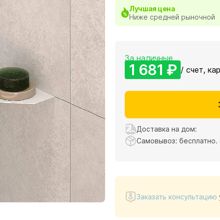
Лучшая цена
Ниже средней рыночной
За наличные
1 681 ₽
/ счет, кар
Доставка на дом:
Самовывоз: бесплатно.
Заказать консультацию