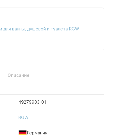
и для ванны, душевой и туалета RGW
Описание
49279903-01
RGW
Германия