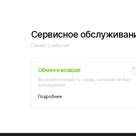
Сервисное обслуживан
Сервис с заботой
Обмен и возврат
Вы можете вернуть товар, который не был
использован
Подробнее