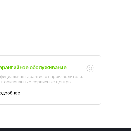
арантийное обслуживание
фициальная гарантия от производителя.
вторизованные сервисные центры.
одробнее