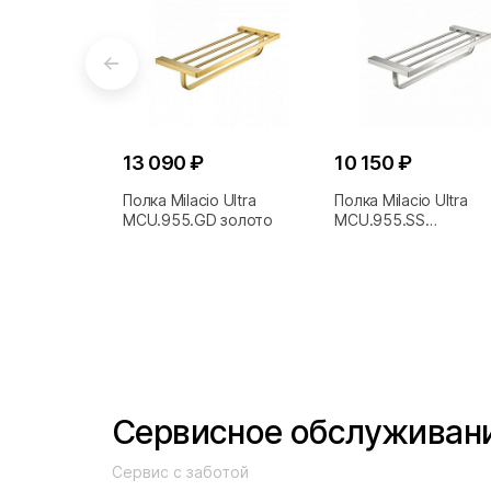
13 090 ₽
10 150 ₽
Полка Milacio Ultra
Полка Milacio Ultra
MCU.955.GD золото
MCU.955.SS
нержавеющая сталь
Сервисное обслуживан
Сервис с заботой