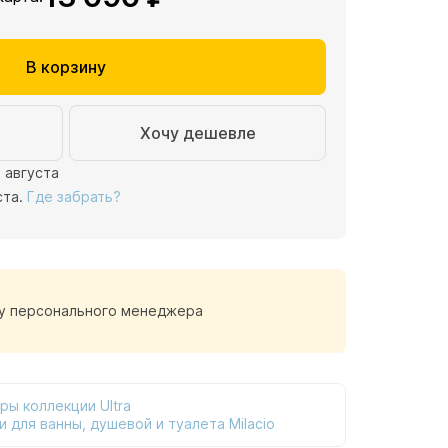
В корзину
Хочу дешевле
1 августа
ста.
Где забрать?
у персонального менеджера
ры коллекции Ultra
и для ванны, душевой и туалета Milacio