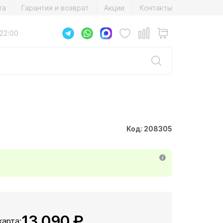
та
Гарантия и возврат
Акции
Контакты
22:00
Код: 208305
13 090 ₽
карта: