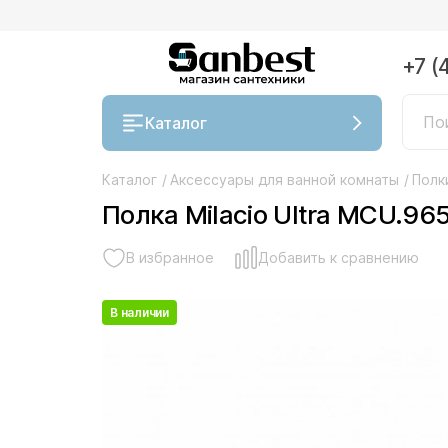
+7 (
Каталог
Каталог
/
Аксессуары для ванной комнаты
/
Полк
Полка Milacio Ultra MCU.96
В избранное
Добавить к сравнению
В наличии