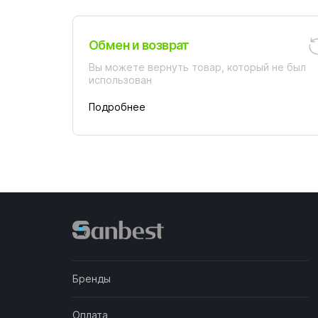
Обмен и возврат
Вы можете вернуть товар, который не был
использован
Подробнее
Бренды
Оплата