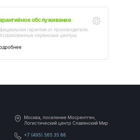
арантийное обслуживание
фициальная гарантия от производителя.
вторизованные сервисные центры.
одробнее
Москва, поселение Мосрентген,
Логистический центр Славянский Мир
+7 (495) 565 35 88