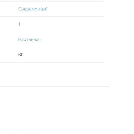
Современный
1
Настенная
60