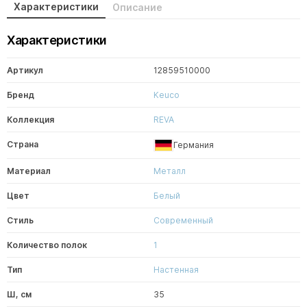
Характеристики
Описание
Характеристики
Артикул
12859510000
Бренд
Keuco
Коллекция
REVA
Страна
Германия
Материал
Металл
Цвет
Белый
Стиль
Современный
Количество полок
1
Тип
Настенная
Ш, см
35