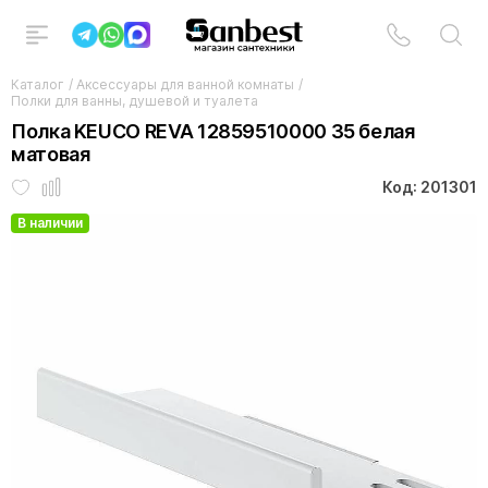
Каталог
/
Аксессуары для ванной комнаты
/
Полки для ванны, душевой и туалета
Полка KEUCO REVA 12859510000 35 белая
матовая
Код: 201301
В наличии