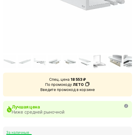
Спец. цена
18 553 ₽
По промокоду
ЛЕТО
Введите промокод в корзине
Лучшая цена
Ниже средней рыночной
За наличные