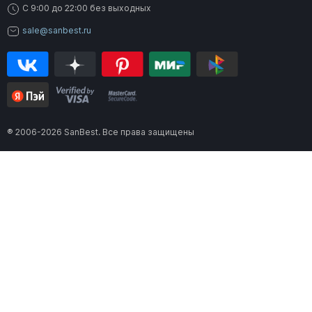
C 9:00 до 22:00 без выходных
sale@sanbest.ru
® 2006-2026 SanBest. Все права защищены