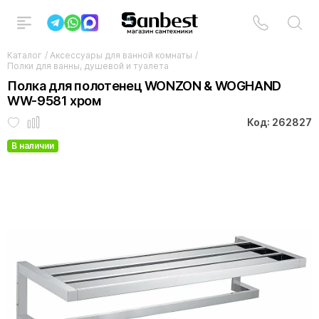
Каталог
/
Аксессуары для ванной комнаты
/
Полки для ванны, душевой и туалета
Полка для полотенец WONZON & WOGHAND
WW-9581 хром
Код: 262827
В наличии