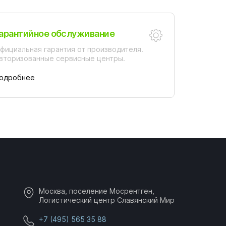
арантийное обслуживание
фициальная гарантия от производителя.
вторизованные сервисные центры.
одробнее
Москва, поселение Мосрентген,
Логистический центр Славянский Мир
+7 (495) 565 35 88