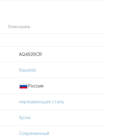
Описание
AQ4926CR
Aquatek
Россия
нержавеющая сталь
Хром
Современный