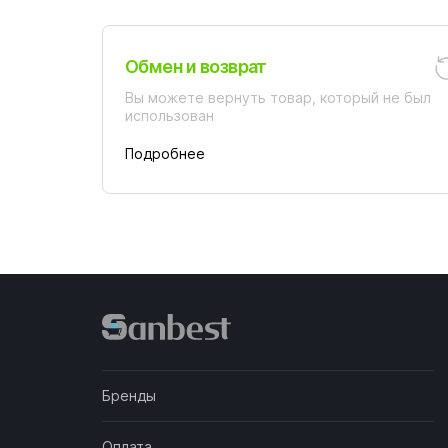
Обмен и возврат
Вы можете вернуть товар, который не был
использован
Подробнее
Бренды
Оплата