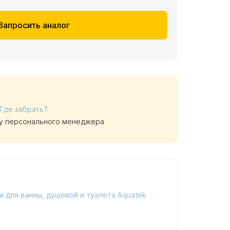
Запросить аналог
Где забрать?
у персонального менеджера
и для ванны, душевой и туалета Aquatek