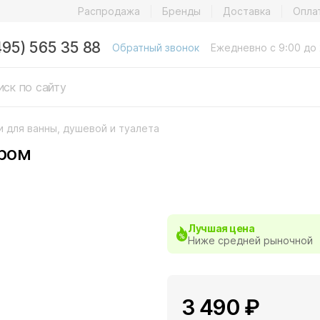
Распродажа
Бренды
Доставка
Опла
495) 565 35 88
Обратный звонок
Ежедневно с 9:00 до 
и для ванны, душевой и туалета
ром
Лучшая цена
Ниже средней рыночной
3 490 ₽