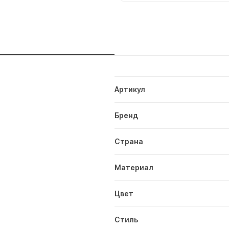
и
Артикул
Бренд
Страна
Материал
Цвет
Стиль