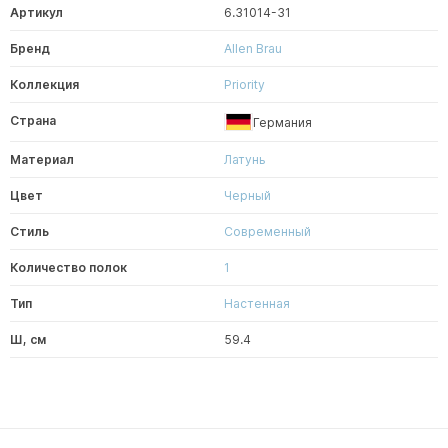
Артикул
6.31014-31
Бренд
Allen Brau
Коллекция
Priority
Страна
Германия
Материал
Латунь
Цвет
Черный
Стиль
Современный
Количество полок
1
Тип
Настенная
Ш, см
59.4