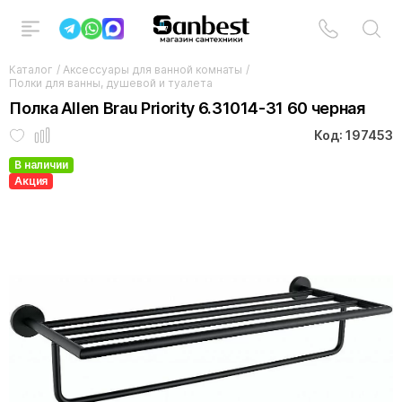
Каталог
/
Аксессуары для ванной комнаты
/
Полки для ванны, душевой и туалета
Полка Allen Brau Priority 6.31014-31 60 черная
Код: 197453
В наличии
Акция