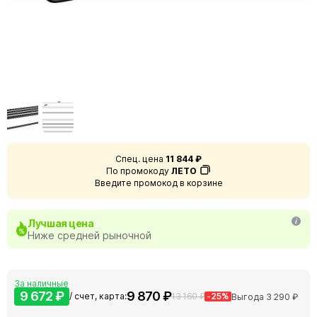
Спец. цена
11 844 ₽
По промокоду
ЛЕТО
Введите промокод в корзине
Лучшая цена
Ниже средней рыночной
За наличные
9 672 ₽
9 870 ₽
/ счет, карта:
13 160 ₽
-25%
Выгода 3 290 ₽