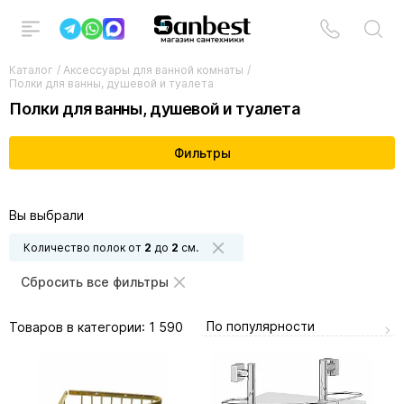
Каталог
/
Аксессуары для ванной комнаты
/
Полки для ванны, душевой и туалета
Полки для ванны, душевой и туалета
Фильтры
Вы выбрали
Количество полок от
2
до
2
см.
Сбросить все фильтры
По популярности
Товаров в категории:
1 590