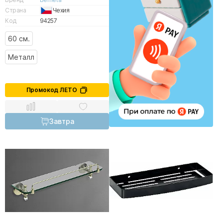
Страна
Чехия
Код
94257
60 см.
Металл
Промокод ЛЕТО
Завтра