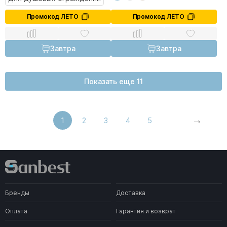
Промокод ЛЕТО
Промокод ЛЕТО
Завтра
Завтра
Показать еще 11
1
2
3
4
5
Бренды
Доставка
Оплата
Гарантия и возврат