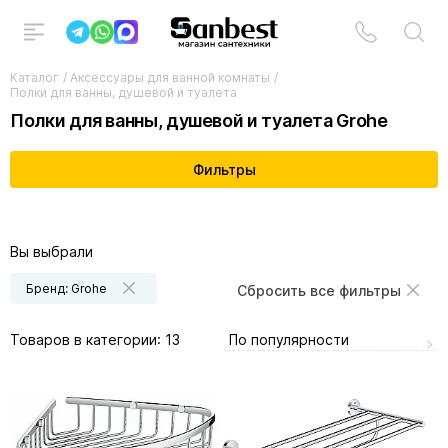
Каталог
/
Аксессуары для ванной комнаты
/
Полки для ванны, душевой и туалета
Полки для ванны, душевой и туалета Grohe
Фильтры
Вы выбрали
Бренд: Grohe
Сбросить все фильтры
По популярности
Товаров в категории:
13