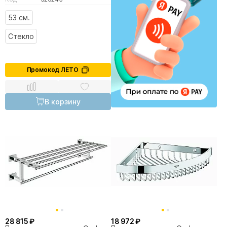
53 см.
Стекло
Промокод ЛЕТО
В корзину
28 815 ₽
18 972 ₽