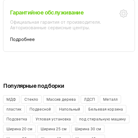
Гарантийное обслуживание
Официальная гарантия от производителя.
Авторизованные сервисные центры.
Подробнее
Популярные подборки
МДФ
Стекло
Массив дерева
ЛДСП
Металл
пластик
Подвесной
Напольный
Бельевая корзина
Подсветка
Угловая установка
под стиральную машину
Ширина 20 см
Ширина 25 см
Ширина 30 см