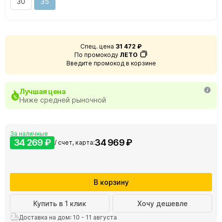
30
35
Спец. цена
31 472 ₽
По промокоду
ЛЕТО
Введите промокод в корзине
Лучшая цена
Ниже средней рыночной
За наличные
34 269 ₽
34 969 ₽
/ счет, карта:
В корзину
Купить в 1 клик
Хочу дешевле
Доставка на дом: 10 - 11 августа