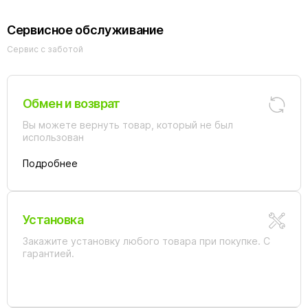
Сервисное обслуживание
Сервис с заботой
Обмен и возврат
Вы можете вернуть товар, который не был
использован
Подробнее
Установка
Закажите установку любого товара при покупке. С
гарантией.