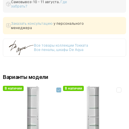
Самовывоз: 10 - 11 августа.
Где
забрать?
Заказать консультацию
у персонального
менеджера
Все товары коллекции Токката
Все пеналы, шкафы De Aqua
Варианты модели
В наличии
В наличии