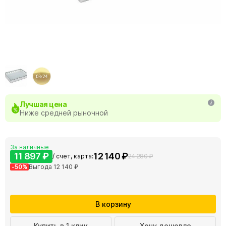
Лучшая цена
Ниже средней рыночной
За наличные
11 897 ₽
12 140 ₽
/ счет, карта:
24 280 ₽
-50%
Выгода 12 140 ₽
В корзину
Купить в 1 клик
Хочу дешевле