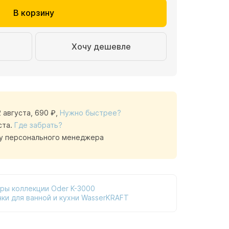
В корзину
Хочу дешевле
2 августа,
690 ₽
,
Нужно быстрее?
ста.
Где забрать?
у персонального менеджера
ры коллекции Oder K-3000
ки для ванной и кухни WasserKRAFT