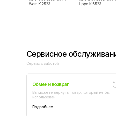
Wern K-2523
Lippe K-6523
Сервисное обслуживан
Сервис с заботой
Обмен и возврат
Вы можете вернуть товар, который не был
использован
Подробнее