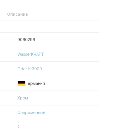
Описание
9060296
WasserKRAFT
Oder K-3000
Германия
Хром
Современный
2