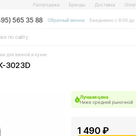
Распродажа
Бренды
Доставка
Опла
495) 565 35 88
Обратный звонок
Ежедневно с 9:00 до 
ки для ванной и кухни
K-3023D
Лучшая цена
Ниже средней рыночной
1 490 ₽