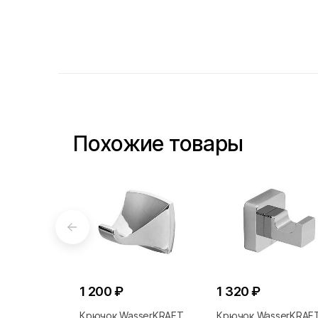
Похожие товары
1 200 ₽
1 320 ₽
Крючок WasserKRAFT
Крючок WasserKRAF