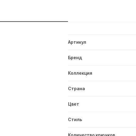
и
Артикул
Бренд
Коллекция
Страна
Цвет
Стиль
Количество крючков