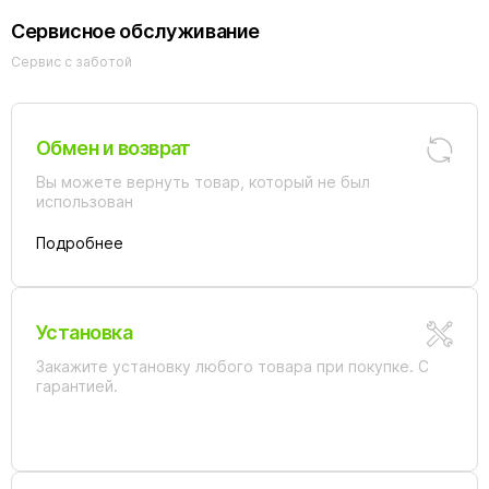
Сервисное обслуживание
Сервис с заботой
Обмен и возврат
Вы можете вернуть товар, который не был
использован
Подробнее
Установка
Закажите установку любого товара при покупке. С
гарантией.