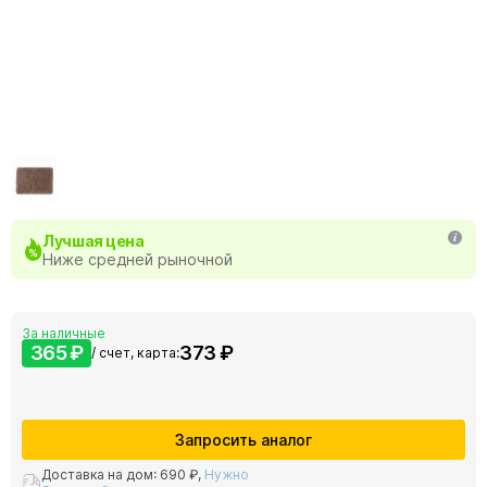
Лучшая цена
Ниже средней рыночной
За наличные
365 ₽
373 ₽
/ счет, карта:
Запросить аналог
Доставка на дом:
690 ₽
,
Нужно