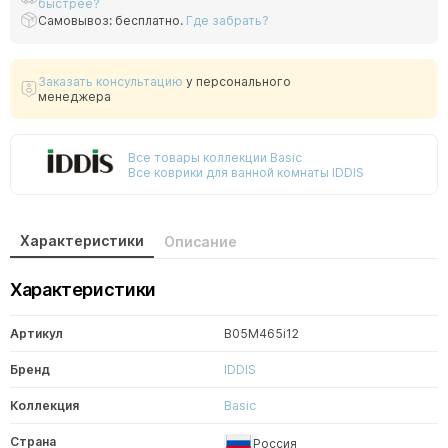
быстрее?
Самовывоз: бесплатно.
Где забрать?
Заказать консультацию
у персонального
менеджера
Все товары коллекции Basic
Все коврики для ванной комнаты IDDIS
Характеристики
Описание
Характеристики
Артикул
B05M465i12
Бренд
IDDIS
Коллекция
Basic
Страна
Россия