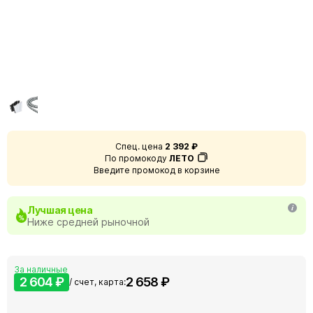
Спец. цена
2 392 ₽
По промокоду
ЛЕТО
Введите промокод в корзине
Лучшая цена
Ниже средней рыночной
За наличные
2 604 ₽
2 658 ₽
/ счет, карта: