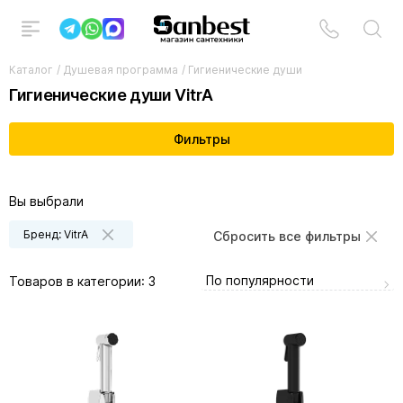
Каталог
/
Душевая программа
/
Гигиенические души
Гигиенические души VitrA
Фильтры
Вы выбрали
Бренд: VitrA
Сбросить все фильтры
По популярности
Товаров в категории:
3