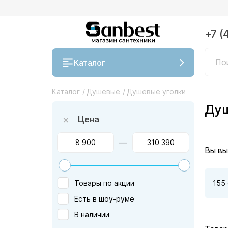
+7 (
Каталог
Каталог
/
Душевые
/
Душевые уголки
Душ
Цена
—
Вы вы
Товары по акции
155
Есть в шоу-руме
В наличии