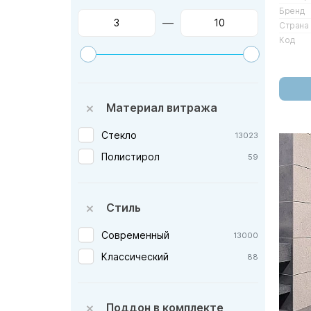
Бренд
Black&white — Дания
74
—
Страна
Bravat — Германия
Код
24
Burlington — Англия
37
CeramaLux — Китай
22
CeruttiSpa — Италия
35
Материал витража
Cezares — Италия
803
Стекло
13023
DTO — Финлядия
8
Полистирол
59
Damixa — Дания
2
Erlit — Россия
15
Стиль
Esbano — Испания
81
Excellent — Польша
Современный
29
13000
Gemy — Китай
Классический
2
88
Good Door — Россия
643
Grossman — Германия
538
Поддон в комплекте