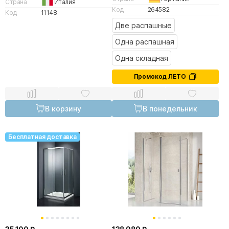
Страна
Италия
Код
264582
Код
11148
Две распашные
Одна распашная
Одна складная
Промокод ЛЕТО
В корзину
В понедельник
Бесплатная доставка