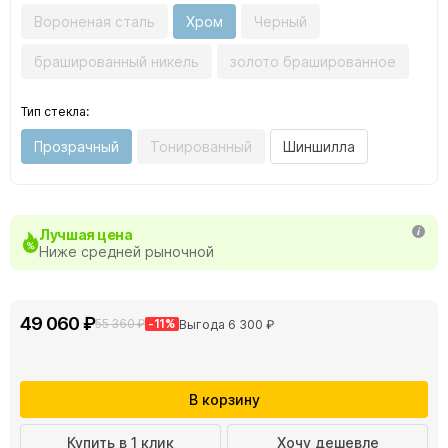
Вороненая сталь
Хром
Черный
брашированный никель
золото брашированное
Тип стекла:
Прозрачный
Тонированный
Шиншилла
Лучшая цена
Ниже средней рыночной
49 060 ₽
55 360 ₽
-11%
Выгода 6 300 ₽
В корзину
Купить в 1 клик
Хочу дешевле