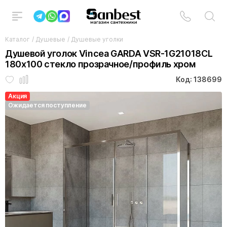
Каталог
/
Душевые
/
Душевые уголки
Душевой уголок Vincea GARDA VSR-1G21018CL
180x100 стекло прозрачное/профиль хром
Код: 138699
Акция
Ожидается поступление