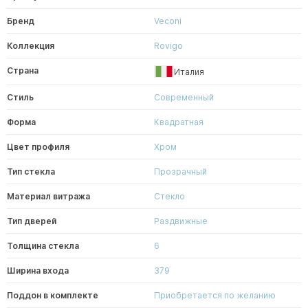
Бренд
Veconi
Коллекция
Rovigo
Страна
Италия
Стиль
Современный
Форма
Квадратная
Цвет профиля
Хром
Тип стекла
Прозрачный
Материал витража
Стекло
Тип дверей
Раздвижные
Толщина стекла
6
Ширина входа
379
Поддон в комплекте
Приобретается по желанию