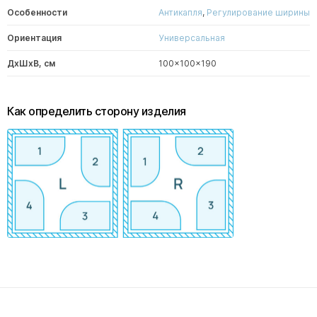
Особенности
Антикапля
,
Регулирование ширины
Ориентация
Универсальная
ДxШxВ, см
100x100x190
Как определить сторону изделия