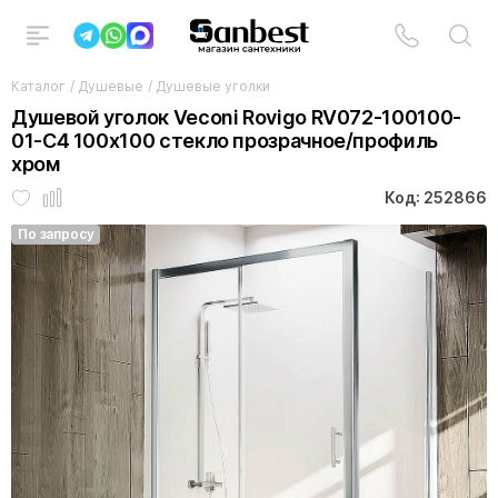
Каталог
/
Душевые
/
Душевые уголки
Душевой уголок Veconi Rovigo RV072-100100-
01-C4 100х100 стекло прозрачное/профиль
хром
Код: 252866
По запросу