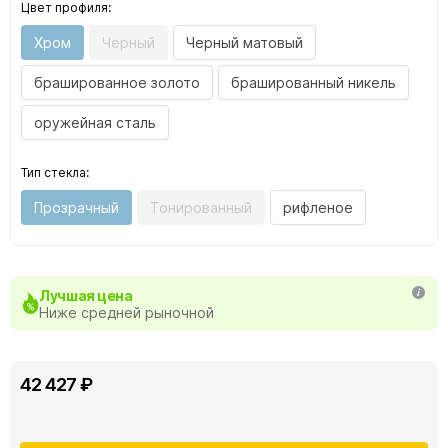
Цвет профиля:
Хром
Черный
Черный матовый
брашированное золото
брашированный никель
оружейная сталь
Тип стекла:
Прозрачный
Тонированный
рифленое
Лучшая цена
Ниже средней рыночной
42 427 ₽