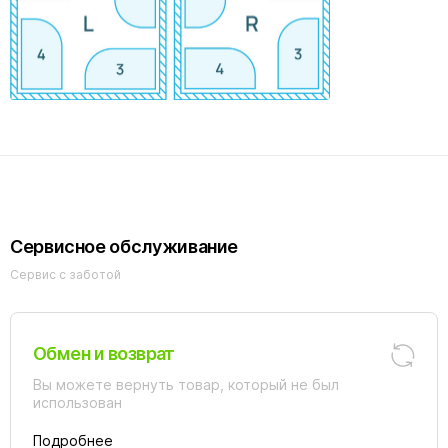
Сервисное обслуживание
Сервис с заботой
Обмен и возврат
Вы можете вернуть товар, который не был
использован
Подробнее