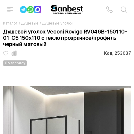
Каталог
/
Душевые
/
Душевые уголки
Душевой уголок Veconi Rovigo RV046B-150110-
01-C5 150х110 стекло прозрачное/профиль
черный матовый
Код: 253037
По запросу