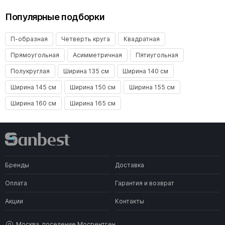
Популярные подборки
П-образная
Четверть круга
Квадратная
Прямоугольная
Асимметричная
Пятиугольная
Полукруглая
Ширина 135 см
Ширина 140 см
Ширина 145 см
Ширина 150 см
Ширина 155 см
Ширина 160 см
Ширина 165 см
Бренды
Доставка
Оплата
Гарантия и возврат
Акции
Контакты
Москва, поселение Мосрентген,