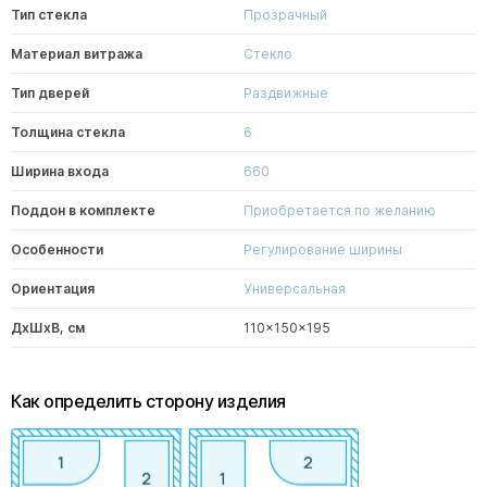
Тип стекла
Прозрачный
Материал витража
Стекло
Тип дверей
Раздвижные
Толщина стекла
6
Ширина входа
660
Поддон в комплекте
Приобретается по желанию
Особенности
Регулирование ширины
Ориентация
Универсальная
ДxШxВ, см
110x150x195
Как определить сторону изделия