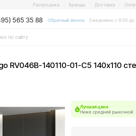
Распродажа
Бренды
Доставка
Опла
495) 565 35 88
Обратный звонок
Ежедневно с 9:00 до 
igo RV046B-140110-01-C5 140х110 с
Лучшая цена
Ниже средней рыночной