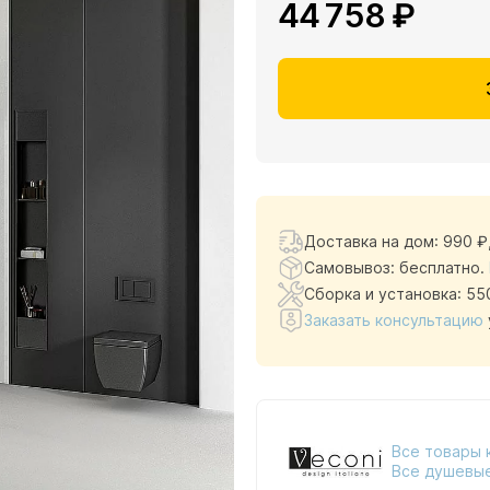
44 758 ₽
Доставка на дом:
990 ₽
Самовывоз: бесплатно.
Сборка и установка: 55
Заказать консультацию
Все товары 
Все душевые