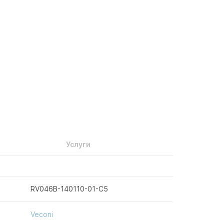
Услуги
RV046B-140110-01-C5
Veconi