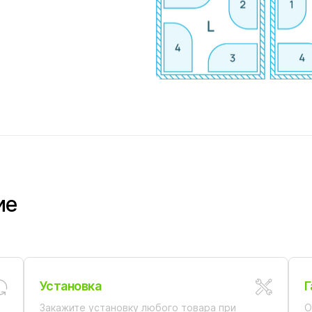
ие
Установка
Г
Закажите установку любого товара при
О