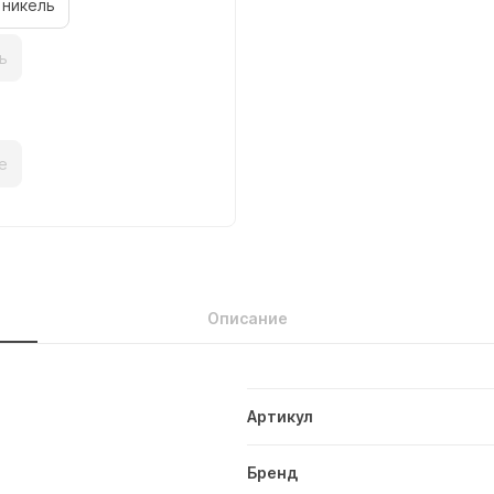
 никель
ь
е
Описание
Артикул
Бренд