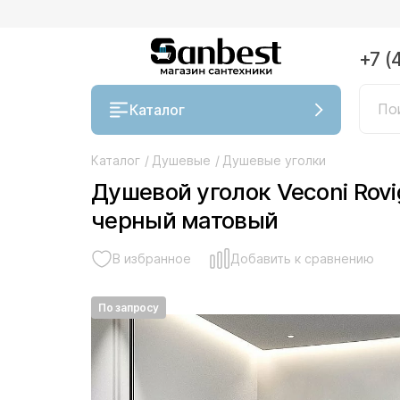
+7 (
Каталог
Каталог
/
Душевые
/
Душевые уголки
Душевой уголок Veconi Rov
черный матовый
В избранное
Добавить к сравнению
По запросу