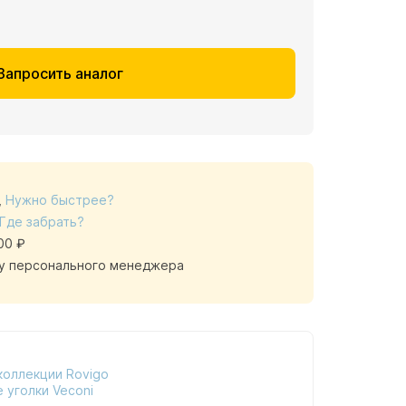
Запросить аналог
,
Нужно быстрее?
Где забрать?
00 ₽
у персонального менеджера
коллекции Rovigo
 уголки Veconi