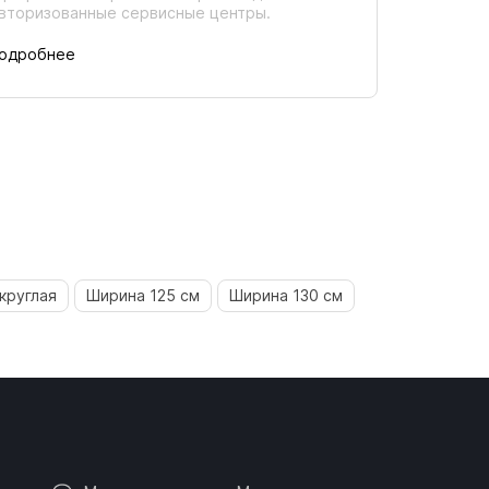
вторизованные сервисные центры.
одробнее
круглая
Ширина 125 см
Ширина 130 см