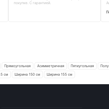
покупке. С гарантией.
А
П
Прямоугольная
Асимметричная
Пятиугольная
Полу
45 см
Ширина 150 см
Ширина 155 см