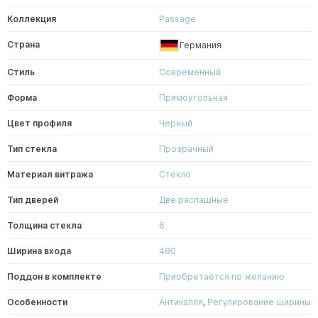
Коллекция
Passage
Страна
Германия
Стиль
Современный
Форма
Прямоугольная
Цвет профиля
Черный
Тип стекла
Прозрачный
Материал витража
Стекло
Тип дверей
Две распашные
Толщина стекла
6
Ширина входа
480
Поддон в комплекте
Приобретается по желанию
Особенности
Антикапля
,
Регулирование ширины