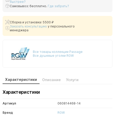
быстрее?
Самовывоз: бесплатно.
Где забрать?
Сборка и установка: 5500 ₽
Заказать консультацию
у персонального
менеджера
Все товары коллекции Passage
Все душевые уголки RGW
Характеристики
Описание
Услуги
Характеристики
Артикул
060814468-14
Бренд
RGW