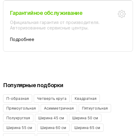
Гарантийное обслуживание
Официальная гарантия от производителя.
Авторизованные сервисные центры.
Подробнее
Популярные подборки
П-образная
Четверть круга
Квадратная
Прямоугольная
Асимметричная
Пятиугольная
Полукруглая
Ширина 45 см
Ширина 50 см
Ширина 55 см
Ширина 60 см
Ширина 65 см