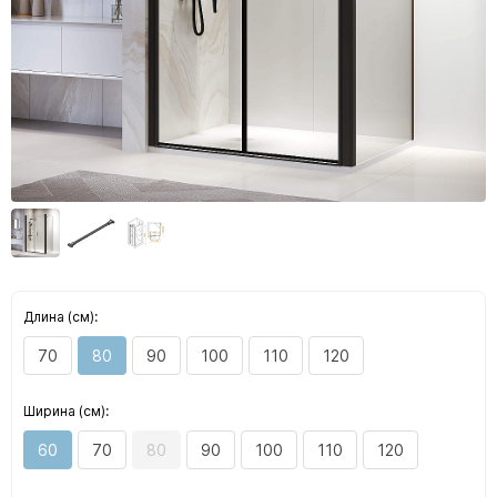
Длина (см):
70
80
90
100
110
120
Ширина (см):
60
70
80
90
100
110
120