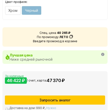
Цвет профиля:
Хром
Черный
Спец. цена
40 265 ₽
По промокоду
ЛЕТО
Введите промокод в корзине
Лучшая цена
Ниже средней рыночной
За наличные
46 422 ₽
47 370 ₽
/ счет, карта:
Запросить аналог
Доставка на дом:
990 ₽
,
Нужно