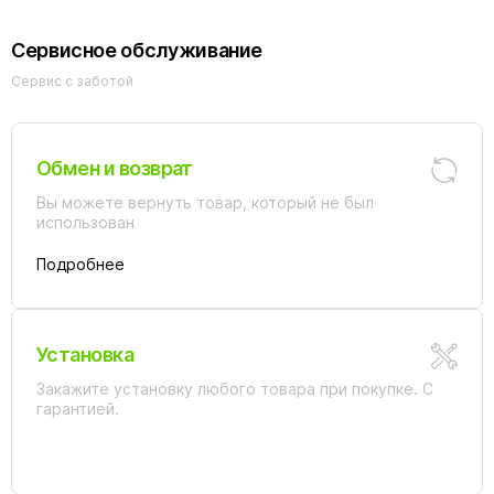
Сервисное обслуживание
Сервис с заботой
Обмен и возврат
Вы можете вернуть товар, который не был
использован
Подробнее
Установка
Закажите установку любого товара при покупке. С
гарантией.