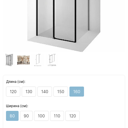
Длина (см):
120
130
140
150
160
Ширина (см):
80
90
100
110
120