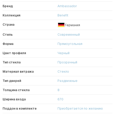
Бренд
Ambassador
Коллекция
Benefit
Страна
Германия
Стиль
Современный
Форма
Прямоугольная
Цвет профиля
Черный
Тип стекла
Прозрачный
Материал витража
Стекло
Тип дверей
Раздвижные
Толщина стекла
8
Ширина входа
670
Поддон в комплекте
Приобретается по желанию