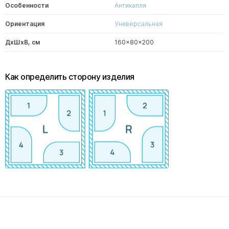
Особенности
Антикапля
Ориентация
Универсальная
ДxШxВ, см
160x80x200
Как определить сторону изделия