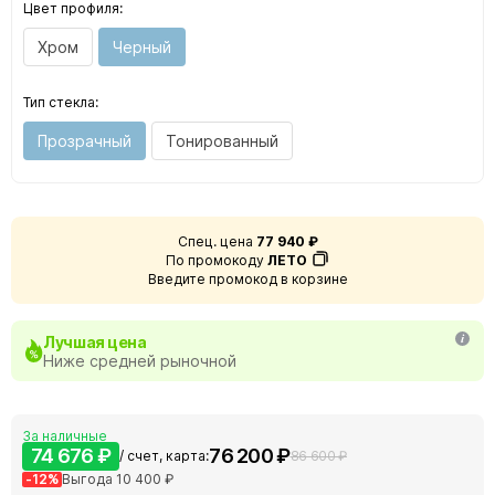
Цвет профиля:
Хром
Черный
Тип стекла:
Прозрачный
Тонированный
Спец. цена
77 940 ₽
По промокоду
ЛЕТО
Введите промокод в корзине
Лучшая цена
Ниже средней рыночной
За наличные
74 676 ₽
76 200 ₽
/ счет, карта:
86 600 ₽
-12%
Выгода 10 400 ₽