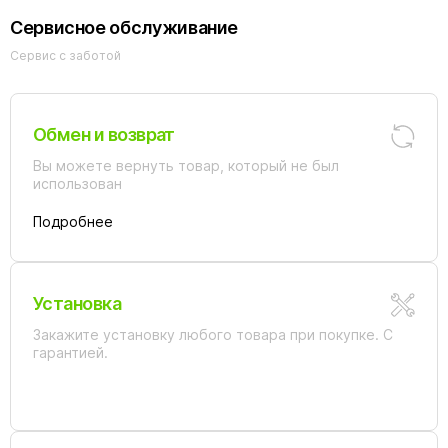
Сервисное обслуживание
Сервис с заботой
Обмен и возврат
Вы можете вернуть товар, который не был
использован
Подробнее
Установка
Закажите установку любого товара при покупке. С
гарантией.