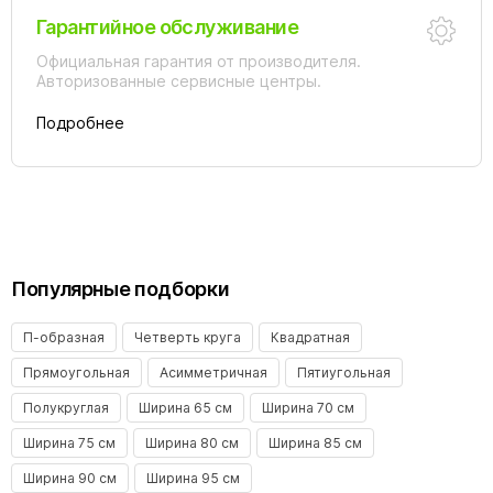
Гарантийное обслуживание
Официальная гарантия от производителя.
Авторизованные сервисные центры.
Подробнее
Популярные подборки
П-образная
Четверть круга
Квадратная
Прямоугольная
Асимметричная
Пятиугольная
Полукруглая
Ширина 65 см
Ширина 70 см
Ширина 75 см
Ширина 80 см
Ширина 85 см
Ширина 90 см
Ширина 95 см