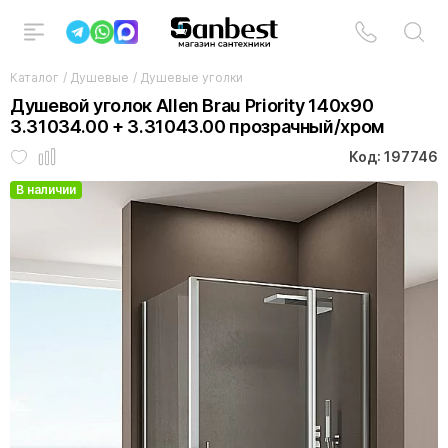
Каталог
/
Душевые
/
Душевые уголки
Душевой уголок Allen Brau Priority 140x90
3.31034.00 + 3.31043.00 прозрачный/хром
Код: 197746
В наличии