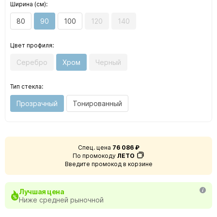
Ширина (см):
80
90
100
120
140
Цвет профиля:
Серебро
Хром
Черный
Тип стекла:
Прозрачный
Тонированный
Спец. цена
76 086 ₽
По промокоду
ЛЕТО
Введите промокод в корзине
Лучшая цена
Ниже средней рыночной