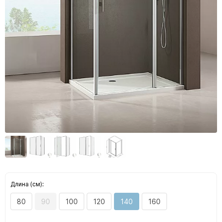
Длина (см):
80
90
100
120
140
160