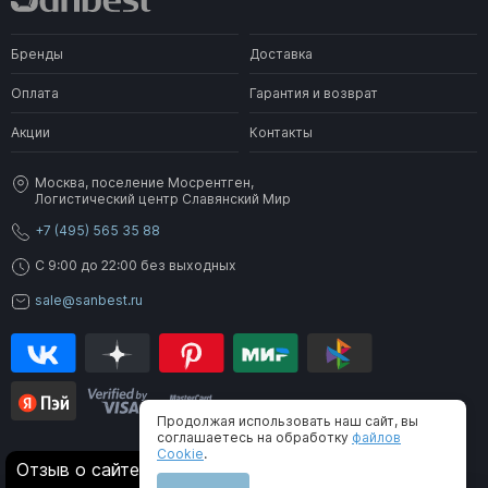
Бренды
Доставка
Оплата
Гарантия и возврат
Акции
Контакты
Москва, поселение Мосрентген,
Логистический центр Славянский Мир
+7 (495) 565 35 88
C 9:00 до 22:00 без выходных
sale@sanbest.ru
Продолжая использовать наш сайт, вы
соглашаетесь на обработку
файлов
Cookie
.
® 2006-2026 SanBest. Все права защищены
Отзыв о сайте