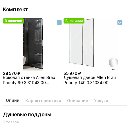
Комплект
В наличии
В наличии
28 570 ₽
55 970 ₽
Боковая стенка Allen Brau
Душевая дверь Allen Brau
Priority 90 3.31043.00
Priority 140 3.31034.00
прозрачная/хром
прозрачная/хром
Опции
Характеристики
Описание
Услуги
Душевые поддоны
3 товара