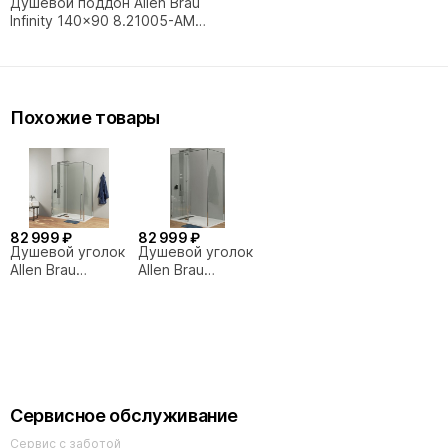
Душевой поддон Allen Brau
Infinity 140x90 8.21005-AM
антрацит
Похожие товары
82 999 ₽
82 999 ₽
Душевой уголок
Душевой уголок
Allen Brau
Allen Brau
Fantasy
Fantasy 140x90
3.11004.00
3.11004-00 хром
140x90
Сервисное обслуживание
Сервис с заботой