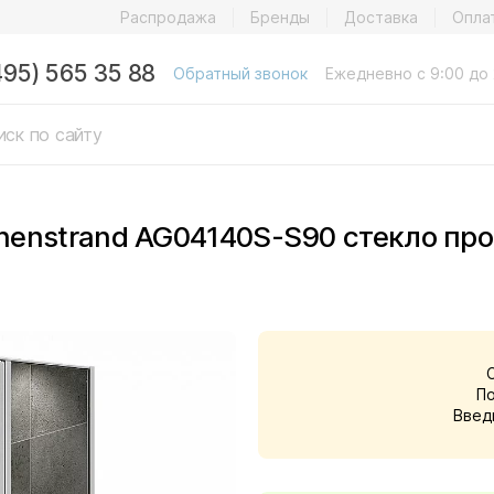
Распродажа
Бренды
Доставка
Опла
495) 565 35 88
Обратный звонок
Ежедневно с 9:00 до 
nenstrand AG04140S-S90 стекло пр
П
Введ