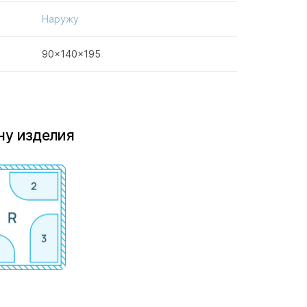
Наружу
90x140x195
ну изделия