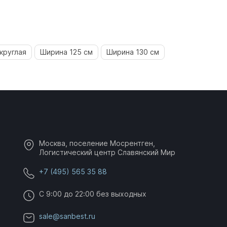
круглая
Ширина 125 см
Ширина 130 см
Москва, поселение Мосрентген,
Логистический центр Славянский Мир
+7 (495) 565 35 88
C 9:00 до 22:00 без выходных
sale@sanbest.ru