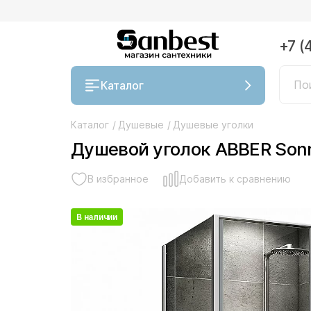
+7 (
Каталог
Каталог
/
Душевые
/
Душевые уголки
Душевой уголок ABBER Son
В избранное
Добавить к сравнению
В наличии