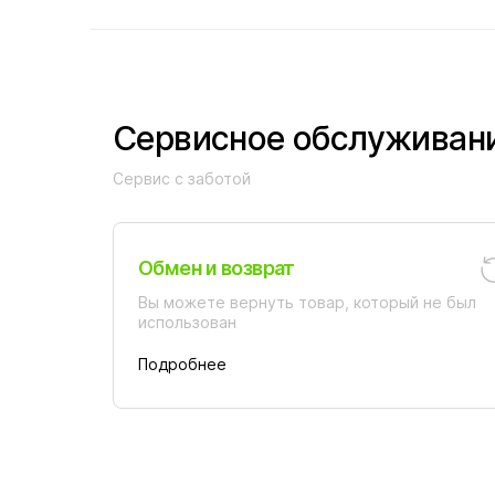
Сервисное обслуживан
Сервис с заботой
Обмен и возврат
Вы можете вернуть товар, который не был
использован
Подробнее