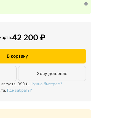
42 200 ₽
 карта:
В корзину
Хочу дешевле
1 августа,
990 ₽
,
Нужно быстрее?
ста.
Где забрать?