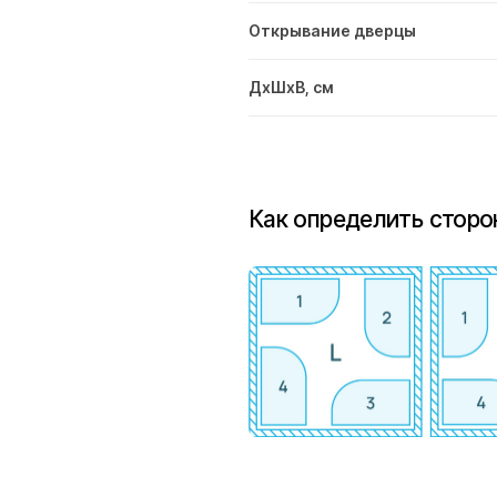
Открывание дверцы
ДxШxВ, см
Как определить сторо