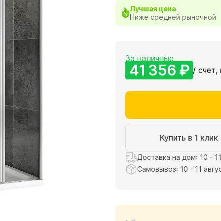
Лучшая цена
Ниже средней рыночной
За наличные
41 356 ₽
/ счет,
Купить в 1 клик
Доставка на дом: 10 - 1
Самовывоз: 10 - 11 авгу