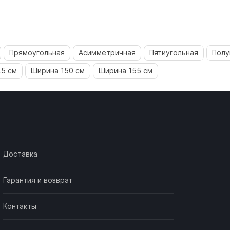
Прямоугольная
Асимметричная
Пятиугольная
Полу
45 см
Ширина 150 см
Ширина 155 см
Доставка
Гарантия и возврат
Контакты