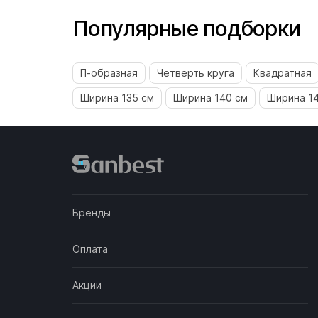
Популярные подборки
П-образная
Четверть круга
Квадратная
Ширина 135 см
Ширина 140 см
Ширина 1
Бренды
Оплата
Акции