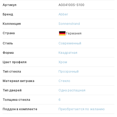
Артикул
AG04100S-S100
Бренд
Abber
Коллекция
Sonnenstrand
Страна
Германия
Стиль
Современный
Форма
Квадратная
Цвет профиля
Хром
Тип стекла
Прозрачный
Материал витража
Стекло
Тип дверей
Одна распашная
Толщина стекла
6
Поддон в комплекте
Приобретается по желанию