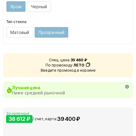
Хром
Черный
Тип стекла:
Матовый
Прозрачный
Спец. цена
35 460 ₽
По промокоду
ЛЕТО
Введите промокод в корзине
Лучшая цена
Ниже средней рыночной
За наличные
38 612 ₽
39 400 ₽
/ счет, карта: