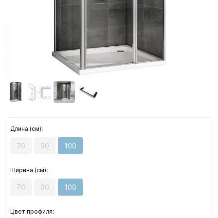
Длина (см):
70
90
100
Ширина (см):
70
90
100
Цвет профиля: