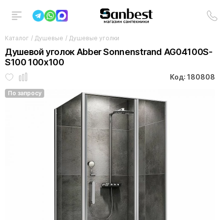
Каталог
/
Душевые
/
Душевые уголки
Душевой уголок Abber Sonnenstrand AG04100S-
S100 100x100
Код: 180808
По запросу