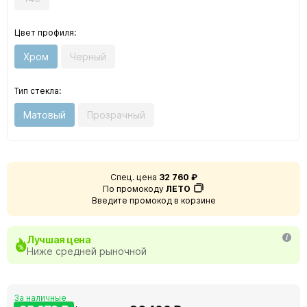
Цвет профиля:
Хром
Черный
Тип стекла:
Матовый
Прозрачный
Спец. цена
32 760 ₽
По промокоду
ЛЕТО
Введите промокод в корзине
Лучшая цена
Ниже средней рыночной
За наличные