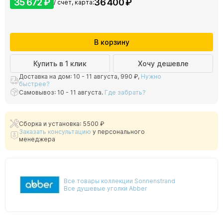
35 672 ₽
36 400 ₽
/ счет, карта:
В корзину
Купить в 1 клик
Хочу дешевле
Доставка на дом: 10 - 11 августа,
990 ₽
,
Нужно
быстрее?
Самовывоз: 10 - 11 августа.
Где забрать?
Сборка и установка: 5500 ₽
Заказать консультацию
у персонального
менеджера
Все товары коллекции Sonnenstrand
Все душевые уголки Abber