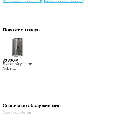
Похожие товары
33 300 ₽
Душевой уголок
Abber
Sonnenstrand
AG04060-S70
60x70
Сервисное обслуживание
Сервис с заботой