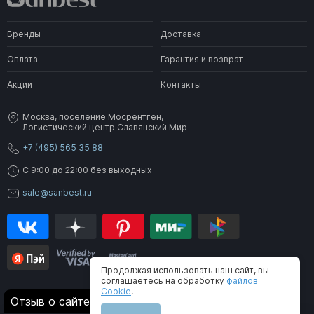
Бренды
Доставка
Оплата
Гарантия и возврат
Акции
Контакты
Москва, поселение Мосрентген,
Логистический центр Славянский Мир
+7 (495) 565 35 88
C 9:00 до 22:00 без выходных
sale@sanbest.ru
Продолжая использовать наш сайт, вы
соглашаетесь на обработку
файлов
Cookie
.
® 2006-2026 SanBest. Все права защищены
Отзыв о сайте