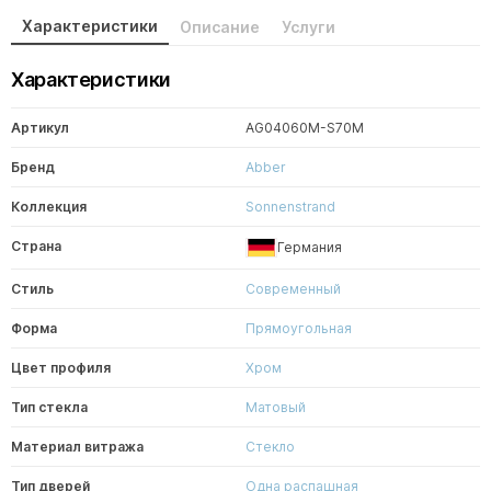
Характеристики
Описание
Услуги
Характеристики
Артикул
AG04060M-S70M
Бренд
Abber
Коллекция
Sonnenstrand
Страна
Германия
Стиль
Современный
Форма
Прямоугольная
Цвет профиля
Хром
Тип стекла
Матовый
Материал витража
Стекло
Тип дверей
Одна распашная