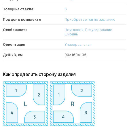
Толщина стекла
6
Поддон в комплекте
Приобретается по желанию
Особенности
Неугловой
,
Регулирование
ширины
Ориентация
Универсальная
ДxШxВ, см
90x160x195
Как определить сторону изделия