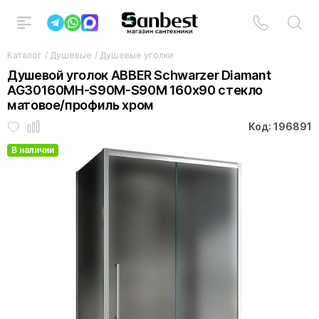
Каталог
/
Душевые
/
Душевые уголки
Душевой уголок ABBER Schwarzer Diamant
AG30160MH-S90M-S90M 160x90 стекло
матовое/профиль хром
Код: 196891
В наличии