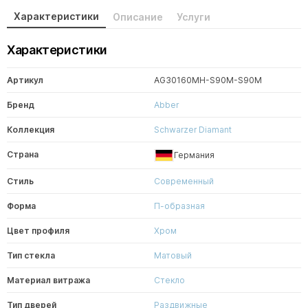
Характеристики
Описание
Услуги
Характеристики
Артикул
AG30160MH-S90M-S90M
Бренд
Abber
Коллекция
Schwarzer Diamant
Страна
Германия
Стиль
Современный
Форма
П-образная
Цвет профиля
Хром
Тип стекла
Матовый
Материал витража
Стекло
Тип дверей
Раздвижные