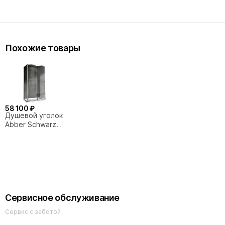
Похожие товары
58 100 ₽
Душевой уголок
Abber Schwarzer
Diamant
AG30160H-S90-
S90 160x90
Сервисное обслуживание
Сервис с заботой