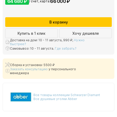
64 680 ₽
66 000 ₽
/ счет, карта:
В корзину
Купить в 1 клик
Хочу дешевле
Доставка на дом: 10 - 11 августа,
990 ₽
,
Нужно
быстрее?
Самовывоз: 10 - 11 августа.
Где забрать?
Сборка и установка: 5500 ₽
Заказать консультацию
у персонального
менеджера
Все товары коллекции Schwarzer Diamant
Все душевые уголки Abber