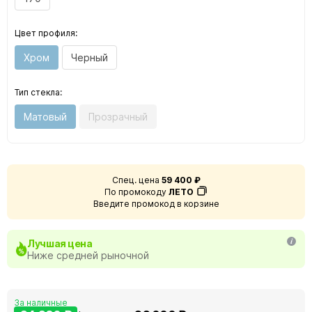
Цвет профиля:
Хром
Черный
Тип стекла:
Матовый
Прозрачный
Спец. цена
59 400 ₽
По промокоду
ЛЕТО
Введите промокод в корзине
Лучшая цена
Ниже средней рыночной
За наличные