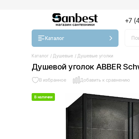
+7 (
Каталог
Каталог
/
Душевые
/
Душевые уголки
Душевой уголок ABBER Sch
В избранное
Добавить к сравнению
В наличии