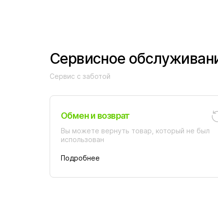
Сервисное обслуживан
Сервис с заботой
Обмен и возврат
Вы можете вернуть товар, который не был
использован
Подробнее