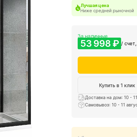
Лучшая цена
Ниже средней рыночной
За наличные
53 998 ₽
/ счет,
Купить в 1 клик
Доставка на дом: 10 - 1
Самовывоз: 10 - 11 авгу