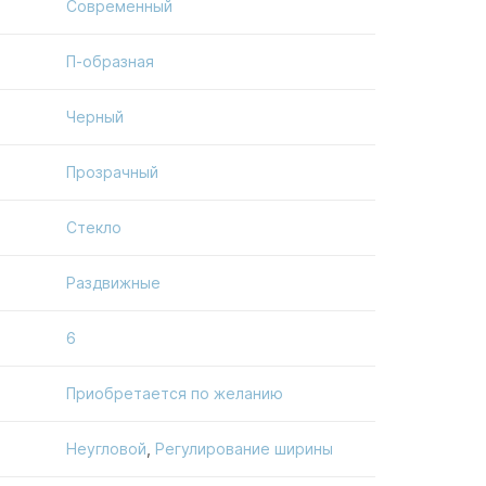
Современный
П-образная
Черный
Прозрачный
Стекло
Раздвижные
6
Приобретается по желанию
Неугловой
,
Регулирование ширины