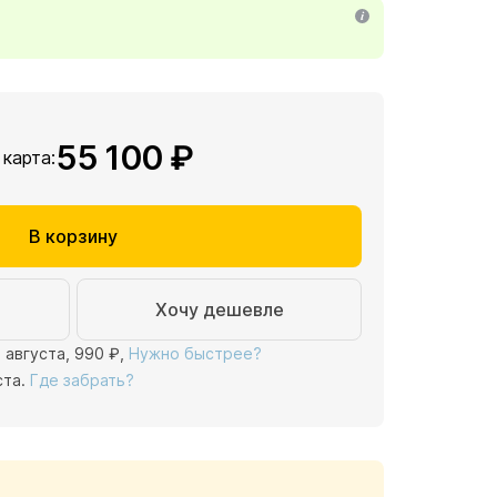
55 100 ₽
 карта:
В корзину
Хочу дешевле
1 августа,
990 ₽
,
Нужно быстрее?
ста.
Где забрать?