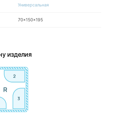
Универсальная
70x150x195
ну изделия