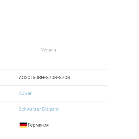
Услуги
AG30150BH-S70B-S70B
Abber
Schwarzer Diamant
Германия