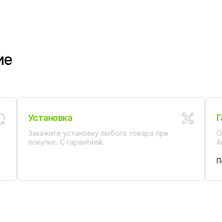
ие
Установка
Г
Закажите установку любого товара при
О
покупке. С гарантией.
А
П