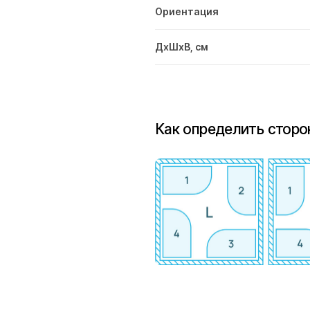
Ориентация
ДxШxВ, см
Как определить сторо