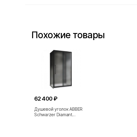
Похожие товары
62 400 ₽
Душевой уголок ABBER
Schwarzer Diamant
AG30150BMH-S70BM-
S70BM 150х70 стекло
матовое/профиль
черный