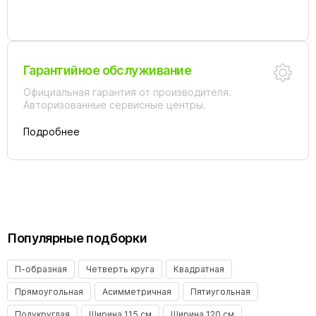
Гарантийное обслуживание
Официальная гарантия от производителя.
Авторизованные сервисные центры.
Подробнее
Популярные подборки
П-образная
Четверть круга
Квадратная
Прямоугольная
Асимметричная
Пятиугольная
Полукруглая
Ширина 115 см
Ширина 120 см