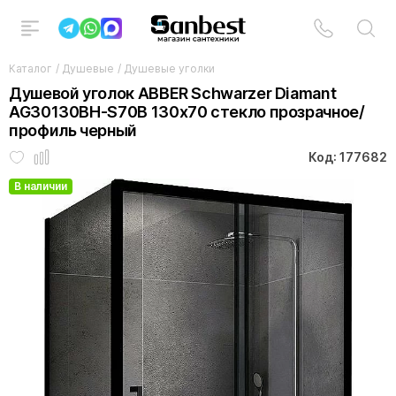
Каталог
/
Душевые
/
Душевые уголки
Душевой уголок ABBER Schwarzer Diamant
AG30130BH-S70B 130х70 стекло прозрачное/
профиль черный
Код: 177682
В наличии