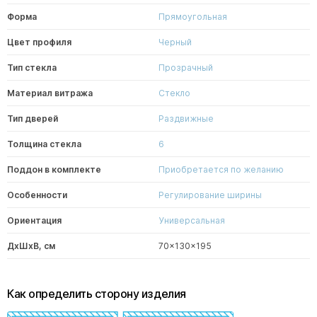
Форма
Прямоугольная
Цвет профиля
Черный
Тип стекла
Прозрачный
Материал витража
Стекло
Тип дверей
Раздвижные
Толщина стекла
6
Поддон в комплекте
Приобретается по желанию
Особенности
Регулирование ширины
Ориентация
Универсальная
ДxШxВ, см
70x130x195
Как определить сторону изделия