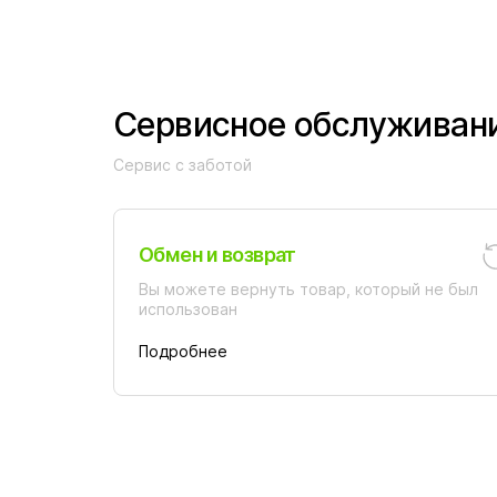
Сервисное обслуживан
Сервис с заботой
Обмен и возврат
Вы можете вернуть товар, который не был
использован
Подробнее