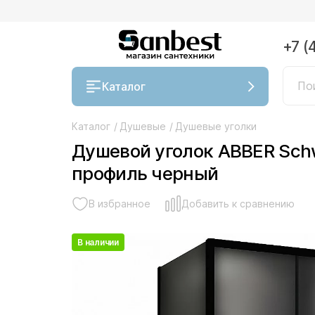
+7 (
Каталог
Каталог
/
Душевые
/
Душевые уголки
Душевой уголок ABBER Sch
профиль черный
В избранное
Добавить к сравнению
В наличии