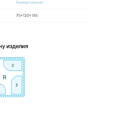
Универсальная
70x120x195
ну изделия