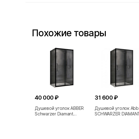
Похожие товары
40 000 ₽
31 600 ₽
Душевой уголок ABBER
Душевой уголок Abb
Schwarzer Diamant
SCHWARZER DIAMAN
AG30120BH-S70B
S70B5 120 прозрачн
черный