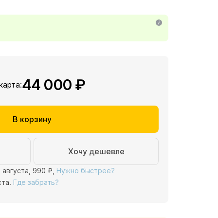
44 000 ₽
 карта:
В корзину
Хочу дешевле
1 августа,
990 ₽
,
Нужно быстрее?
ста.
Где забрать?