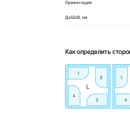
Ориентация
ДxШxВ, см
Как определить сторо