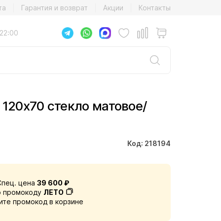
та
Гарантия и возврат
Акции
Контакты
22:00
120х70 стекло матовое/
Код: 218194
Спец. цена
39 600 ₽
о промокоду
ЛЕТО
ите промокод в корзине