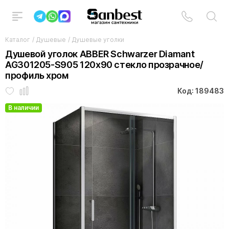
Каталог
/
Душевые
/
Душевые уголки
Душевой уголок ABBER Schwarzer Diamant
AG301205-S905 120x90 стекло прозрачное/
профиль хром
Код: 189483
В наличии