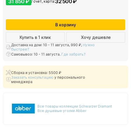
31 850 ₽
32 500 ₽
/ счет, карта:
В корзину
Купить в 1 клик
Хочу дешевле
Доставка на дом: 10 - 11 августа,
990 ₽
,
Нужно
быстрее?
Самовывоз: 10 - 11 августа.
Где забрать?
Сборка и установка: 5500 ₽
Заказать консультацию
у персонального
менеджера
Все товары коллекции Schwarzer Diamant
Все душевые уголки Abber