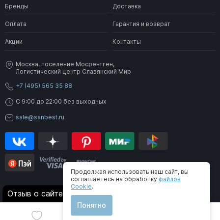
Бренды
Доставка
Оплата
Гарантия и возврат
Акции
Контакты
Москва, поселение Мосрентген,
Логистический центр Славянский Мир
+7 (495) 565 35 88
C 9:00 до 22:00 без выходных
sale@sanbest.ru
Продолжая использовать наш сайт, вы
соглашаетесь на обработку
файлов
Cookie
.
® 2006-2026 SanBest. Все права защищены
Отзыв о сайте
Понятно