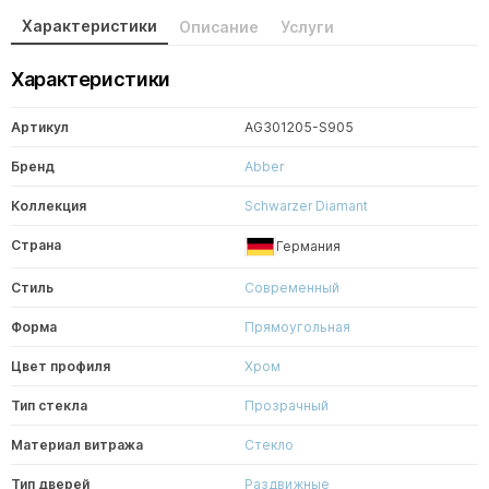
Характеристики
Описание
Услуги
Характеристики
Артикул
AG301205-S905
Бренд
Abber
Коллекция
Schwarzer Diamant
Страна
Германия
Стиль
Современный
Форма
Прямоугольная
Цвет профиля
Хром
Тип стекла
Прозрачный
Материал витража
Стекло
Тип дверей
Раздвижные