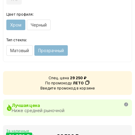
Цвет профиля:
Хром
Черный
Тип стекла:
Матовый
Прозрачный
Спец. цена
29 250 ₽
По промокоду
ЛЕТО
Введите промокод в корзине
Лучшая цена
Ниже средней рыночной
За наличные